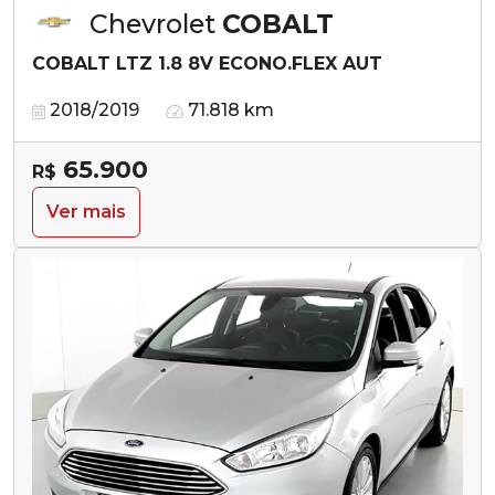
Chevrolet
COBALT
COBALT LTZ 1.8 8V ECONO.FLEX AUT
2018/2019
71.818 km
65.900
R$
Ver mais