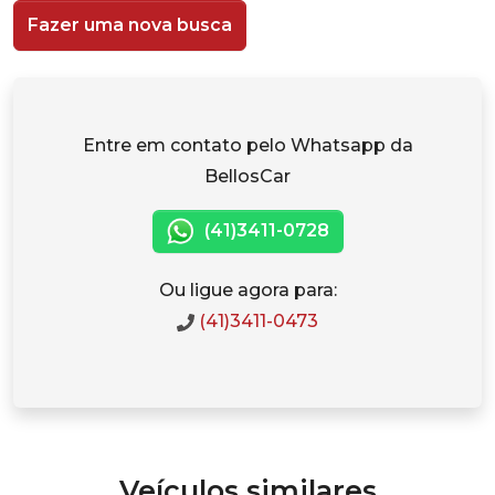
Fazer uma nova busca
Entre em contato pelo Whatsapp da
BellosCar
(41)3411-0728
Ou ligue agora para:
(41)3411-0473
Veículos similares