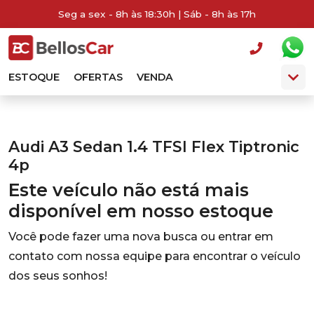
Seg a sex - 8h às 18:30h | Sáb - 8h às 17h
ESTOQUE
OFERTAS
VENDA
Audi A3 Sedan 1.4 TFSI Flex Tiptronic
4p
Este veículo não está mais
disponível em nosso estoque
Você pode fazer uma nova busca ou entrar em
contato com nossa equipe para encontrar o veículo
dos seus sonhos!