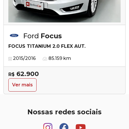
Ford
Focus
FOCUS TITANIUM 2.0 FLEX AUT.
2015/2016
85.159 km
62.900
R$
Ver mais
Nossas redes sociais