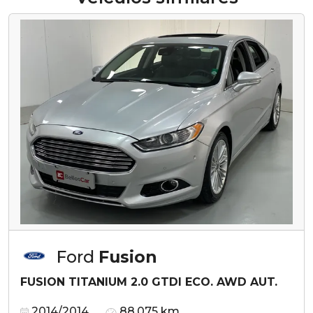
Ford
Fusion
FUSION TITANIUM 2.0 GTDI ECO. AWD AUT.
2014/2014
88.075 km