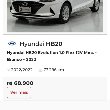
Hyundai
HB20
Hyundai HB20 Evolution 1.0 Flex 12V Mec. -
Branco - 2022
2022/2022
73.296 km
68.900
R$
Ver mais