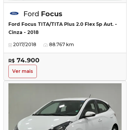
Ford
Focus
Ford Focus TITA/TITA Plus 2.0 Flex 5p Aut. -
Cinza - 2018
2017/2018
88.767 km
74.900
R$
Ver mais