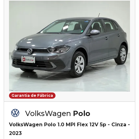
Garantia de Fábrica
VolksWagen
Polo
VolksWagen Polo 1.0 MPI Flex 12V 5p - Cinza -
2023