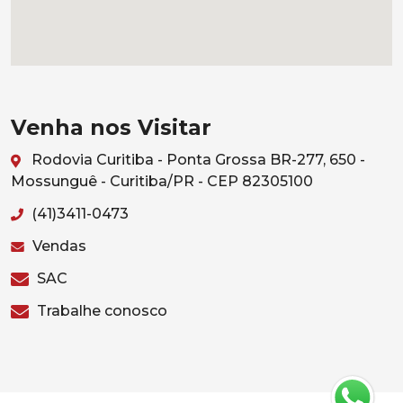
Venha nos Visitar
Rodovia Curitiba - Ponta Grossa BR-277, 650 -
Mossunguê - Curitiba/PR - CEP 82305100
(41)3411-0473
Vendas
SAC
Trabalhe conosco