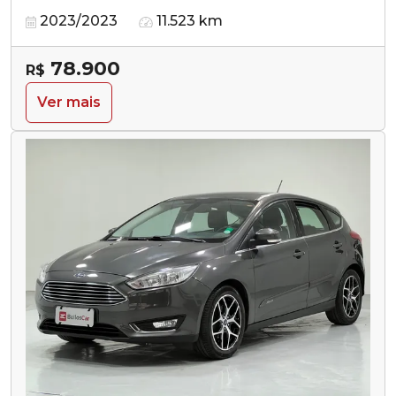
2023/2023
11.523 km
78.900
R$
Ver mais