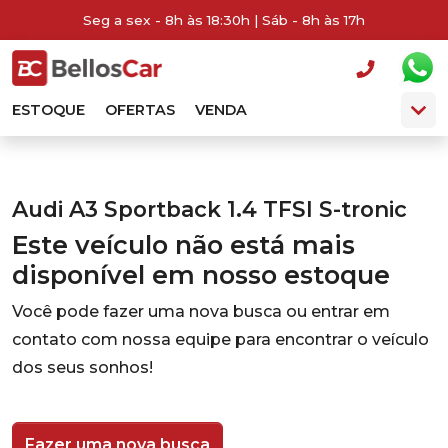
Seg a sex - 8h às 18:30h | Sáb - 8h às 17h
ESTOQUE
OFERTAS
VENDA
Audi A3 Sportback 1.4 TFSI S-tronic
Este veículo não está mais
disponível em nosso estoque
Você pode fazer uma nova busca ou entrar em
contato com nossa equipe para encontrar o veículo
dos seus sonhos!
Fazer uma nova busca