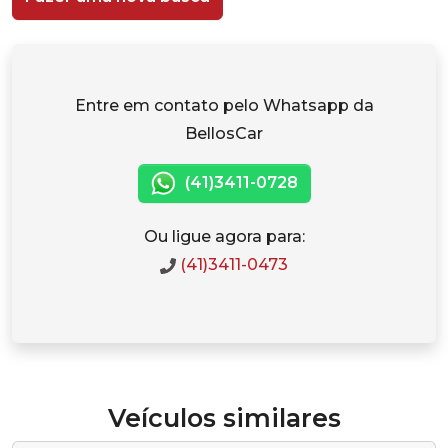
Entre em contato pelo Whatsapp da
BellosCar
(41)3411-0728
Ou ligue agora para:
(41)3411-0473
Veículos similares