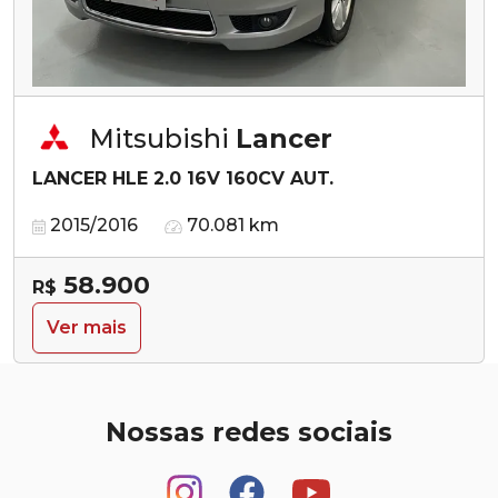
Mitsubishi
Lancer
LANCER HLE 2.0 16V 160CV AUT.
2015/2016
70.081 km
58.900
R$
Ver mais
Nossas redes sociais