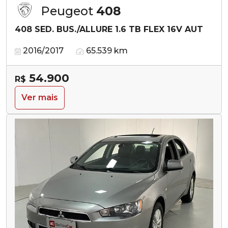
Peugeot
408
408 SED. BUS./ALLURE 1.6 TB FLEX 16V AUT
2016/2017
65.539 km
54.900
R$
Ver mais