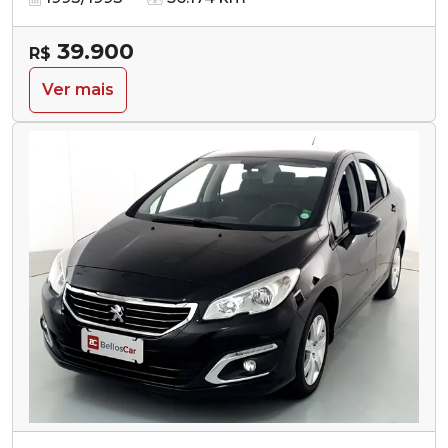
39.900
R$
Ver mais