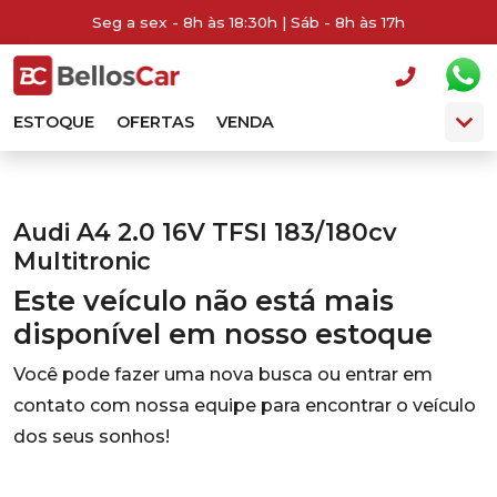
Seg a sex - 8h às 18:30h | Sáb - 8h às 17h
ESTOQUE
OFERTAS
VENDA
Audi A4 2.0 16V TFSI 183/180cv
Multitronic
Este veículo não está mais
disponível em nosso estoque
Você pode fazer uma nova busca ou entrar em
contato com nossa equipe para encontrar o veículo
dos seus sonhos!