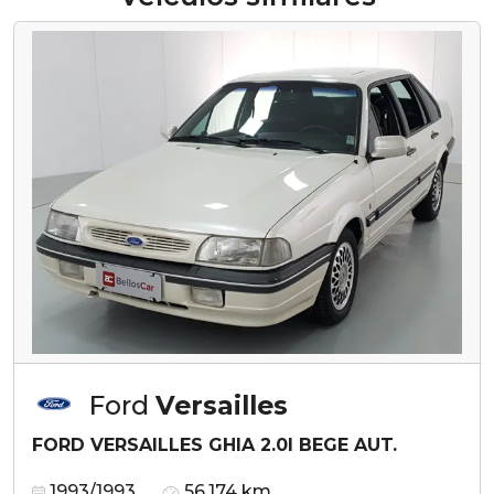
Ford
Versailles
FORD VERSAILLES GHIA 2.0I BEGE AUT.
1993/1993
56.174 km