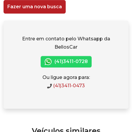
Fazer uma nova busca
Entre em contato pelo Whatsapp da
BellosCar
(41)3411-0728
Ou ligue agora para:
(41)3411-0473
Veículos similares