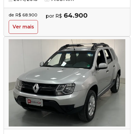
64.900
de R$ 68.900
por R$
Ver mais