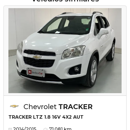
Chevrolet
TRACKER
TRACKER LTZ 1.8 16V 4X2 AUT
2014/2015
71.081 km