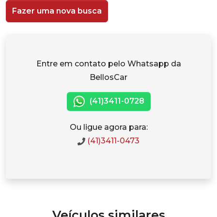
Fazer uma nova busca
Entre em contato pelo Whatsapp da
BellosCar
(41)3411-0728
Ou ligue agora para:
(41)3411-0473
Veículos similares