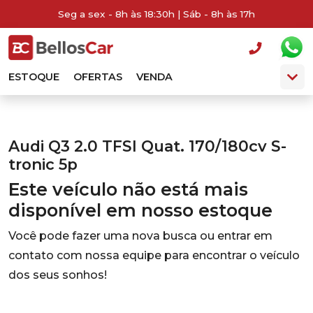
Seg a sex - 8h às 18:30h | Sáb - 8h às 17h
ESTOQUE
OFERTAS
VENDA
Audi Q3 2.0 TFSI Quat. 170/180cv S-
tronic 5p
Este veículo não está mais
disponível em nosso estoque
Você pode fazer uma nova busca ou entrar em
contato com nossa equipe para encontrar o veículo
dos seus sonhos!