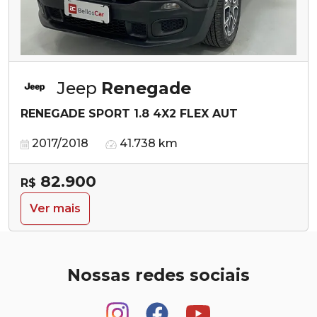
Jeep
Renegade
RENEGADE SPORT 1.8 4X2 FLEX AUT
2017/2018
41.738 km
82.900
R$
Ver mais
Nossas redes sociais