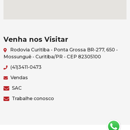
Venha nos Visitar
Rodovia Curitiba - Ponta Grossa BR-277, 650 -
Mossunguê - Curitiba/PR - CEP 82305100
(41)3411-0473
Vendas
SAC
Trabalhe conosco