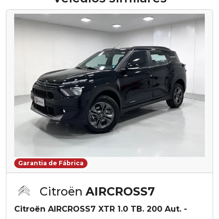
Garantia de Fábrica
Citroën
AIRCROSS7
Citroën AIRCROSS7 XTR 1.0 TB. 200 Aut. -