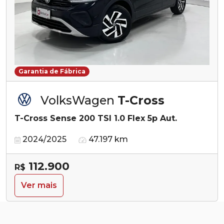
Garantia de Fábrica
VolksWagen
T-Cross
T-Cross Sense 200 TSI 1.0 Flex 5p Aut.
2024/2025
47.197 km
112.900
R$
Ver mais