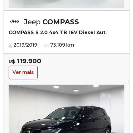
Jeep
COMPASS
COMPASS S 2.0 4x4 TB 16V Diesel Aut.
2019/2019
73.109 km
119.900
R$
Ver mais