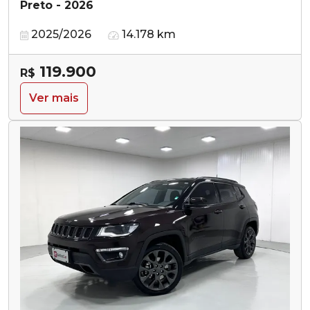
Preto - 2026
2025/2026
14.178 km
119.900
R$
Ver mais