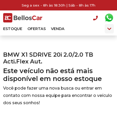
Seg a sex - 8h às 18:30h | Sáb - 8h às 17h
ESTOQUE
OFERTAS
VENDA
BMW X1 SDRIVE 20i 2.0/2.0 TB
Acti.Flex Aut.
Este veículo não está mais
disponível em nosso estoque
Você pode fazer uma nova busca ou entrar em
contato com nossa equipe para encontrar o veículo
dos seus sonhos!