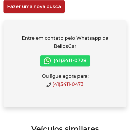
Fazer uma nova busca
Entre em contato pelo Whatsapp da
BellosCar
(41)3411-0728
Ou ligue agora para:
(41)3411-0473
Veículos similares