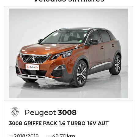
Peugeot
3008
3008 GRIFFE PACK 1.6 TURBO 16V AUT
2018/2019
49.511 km