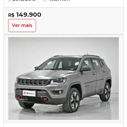
149.900
R$
Ver mais