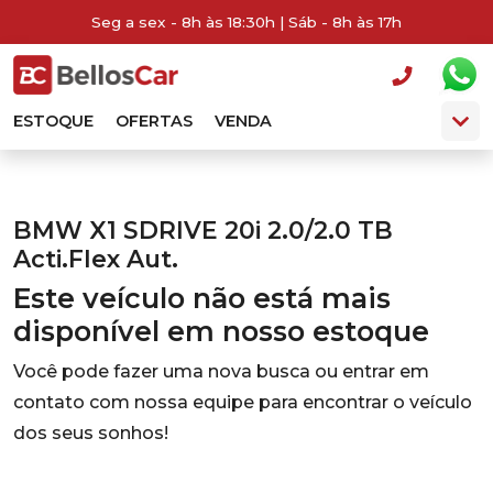
Seg a sex - 8h às 18:30h | Sáb - 8h às 17h
ESTOQUE
OFERTAS
VENDA
BMW X1 SDRIVE 20i 2.0/2.0 TB
Acti.Flex Aut.
Este veículo não está mais
disponível em nosso estoque
Você pode fazer uma nova busca ou entrar em
contato com nossa equipe para encontrar o veículo
dos seus sonhos!