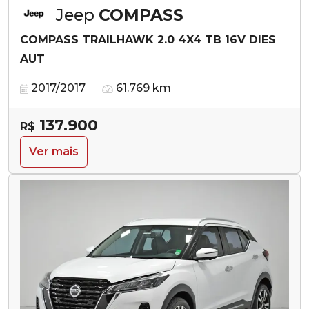
Jeep
COMPASS
COMPASS TRAILHAWK 2.0 4X4 TB 16V DIES
AUT
2017/2017
61.769 km
137.900
R$
Ver mais