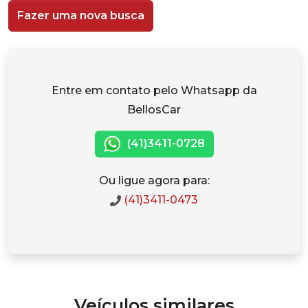
Fazer uma nova busca
Entre em contato pelo Whatsapp da
BellosCar
(41)3411-0728
Ou ligue agora para:
(41)3411-0473
Veículos similares