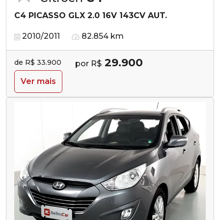
C4 PICASSO GLX 2.0 16V 143CV AUT.
2010/2011
82.854 km
29.900
de R$ 33.900
por R$
Ver mais