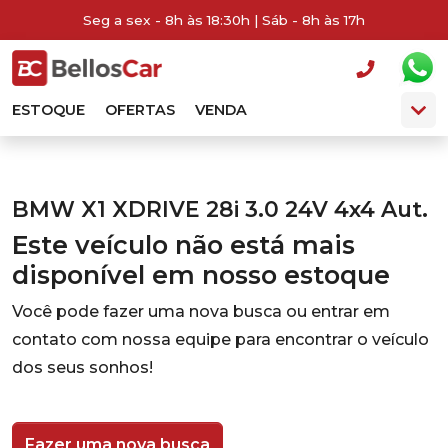
Seg a sex - 8h às 18:30h | Sáb - 8h às 17h
ESTOQUE
OFERTAS
VENDA
BMW X1 XDRIVE 28i 3.0 24V 4x4 Aut.
Este veículo não está mais
disponível em nosso estoque
Você pode fazer uma nova busca ou entrar em
contato com nossa equipe para encontrar o veículo
dos seus sonhos!
Fazer uma nova busca