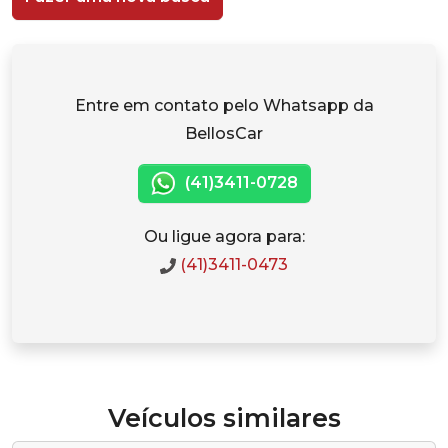
Entre em contato pelo Whatsapp da
BellosCar
(41)3411-0728
Ou ligue agora para:
(41)3411-0473
Veículos similares