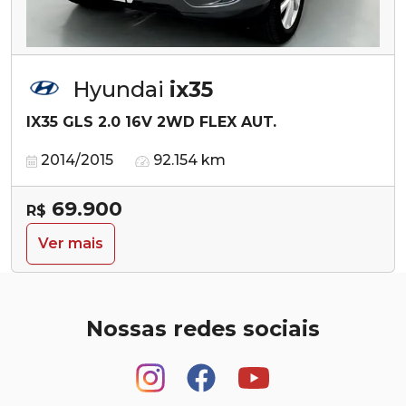
Hyundai
ix35
IX35 GLS 2.0 16V 2WD FLEX AUT.
2014/2015
92.154 km
69.900
R$
Ver mais
Nossas redes sociais