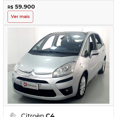
59.900
R$
Ver mais
Citroën
C4