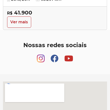
41.900
R$
Ver mais
Nossas redes sociais