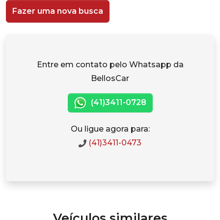
Fazer uma nova busca
Entre em contato pelo Whatsapp da
BellosCar
(41)3411-0728
Ou ligue agora para:
(41)3411-0473
Veículos similares