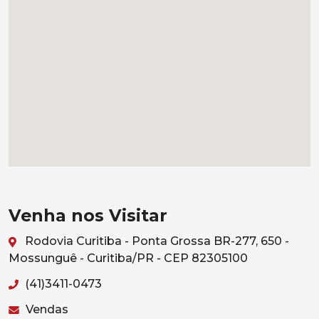
Venha nos Visitar
Rodovia Curitiba - Ponta Grossa BR-277, 650 -
Mossunguê - Curitiba/PR - CEP 82305100
(41)3411-0473
Vendas