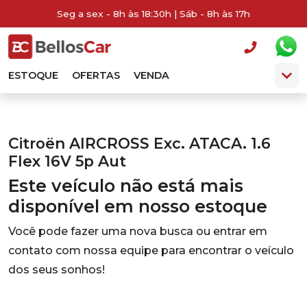
Seg a sex - 8h às 18:30h | Sáb - 8h às 17h
ESTOQUE
OFERTAS
VENDA
Citroën AIRCROSS Exc. ATACA. 1.6
Flex 16V 5p Aut
Este veículo não está mais
disponível em nosso estoque
Você pode fazer uma nova busca ou entrar em
contato com nossa equipe para encontrar o veículo
dos seus sonhos!