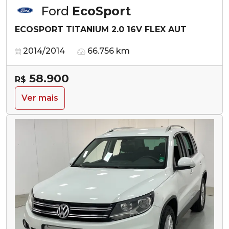
Ford
EcoSport
ECOSPORT TITANIUM 2.0 16V FLEX AUT
2014/2014
66.756 km
58.900
R$
Ver mais