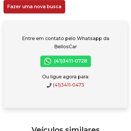
Fazer uma nova busca
Entre em contato pelo Whatsapp da
BellosCar
(41)3411-0728
Ou ligue agora para:
(41)3411-0473
Veículos similares