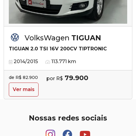
VolksWagen
TIGUAN
TIGUAN 2.0 TSI 16V 200CV TIPTRONIC
2014/2015
113.771 km
79.900
de R$ 82.900
por R$
Ver mais
Nossas redes sociais