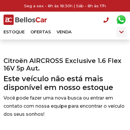
Seg a sex - 8h às 18:30h | Sáb - 8h às 17h
ESTOQUE
OFERTAS
VENDA
Citroën AIRCROSS Exclusive 1.6 Flex
16V 5p Aut.
Este veículo não está mais
disponível em nosso estoque
Você pode fazer uma nova busca ou entrar em
contato com nossa equipe para encontrar o veículo
dos seus sonhos!