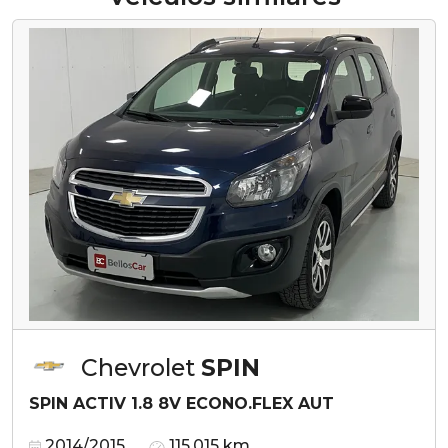
Chevrolet
SPIN
SPIN ACTIV 1.8 8V ECONO.FLEX AUT
2014/2015
115.015 km