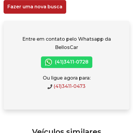
Fazer uma nova busca
Entre em contato pelo Whatsapp da
BellosCar
(41)3411-0728
Ou ligue agora para:
(41)3411-0473
Veículos similares