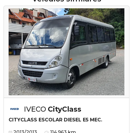
IVECO
CityClass
CITYCLASS ESCOLAR DIESEL E5 MEC.
2013/2013
114.963 km