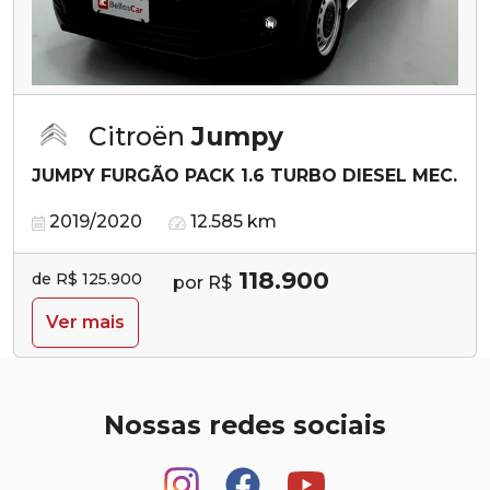
Citroën
Jumpy
JUMPY FURGÃO PACK 1.6 TURBO DIESEL MEC.
2019/2020
12.585 km
118.900
de R$ 125.900
por R$
Ver mais
Nossas redes sociais