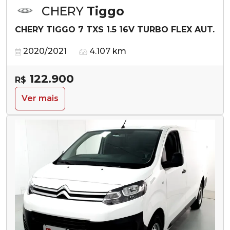
CHERY
Tiggo
CHERY TIGGO 7 TXS 1.5 16V TURBO FLEX AUT.
2020/2021
4.107 km
122.900
R$
Ver mais