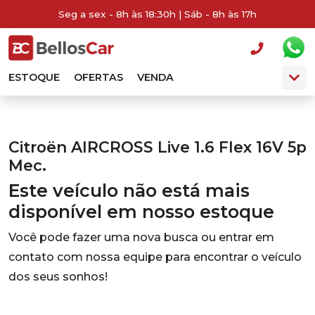
Seg a sex - 8h às 18:30h | Sáb - 8h às 17h
ESTOQUE
OFERTAS
VENDA
Citroën AIRCROSS Live 1.6 Flex 16V 5p
Mec.
Este veículo não está mais
disponível em nosso estoque
Você pode fazer uma nova busca ou entrar em
contato com nossa equipe para encontrar o veículo
dos seus sonhos!