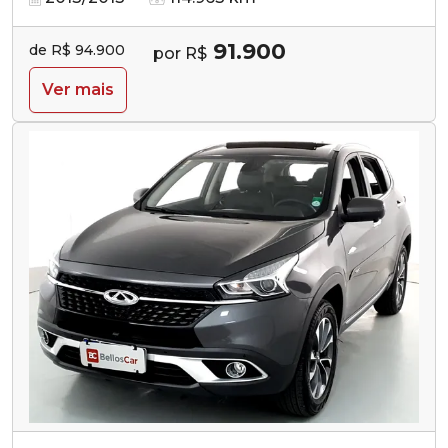
91.900
de R$ 94.900
por R$
Ver mais