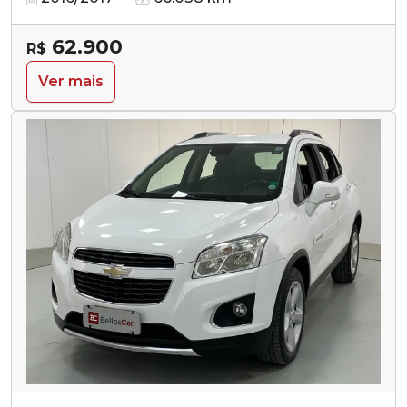
62.900
R$
Ver mais