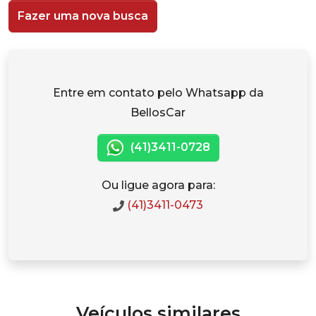
Fazer uma nova busca
Entre em contato pelo Whatsapp da
BellosCar
(41)3411-0728
Ou ligue agora para:
(41)3411-0473
Veículos similares