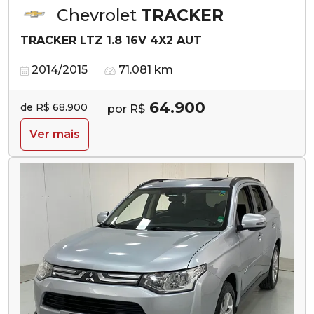
Chevrolet
TRACKER
TRACKER LTZ 1.8 16V 4X2 AUT
2014/2015
71.081 km
64.900
de R$ 68.900
por R$
Ver mais