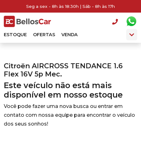
Seg a sex - 8h às 18:30h | Sáb - 8h às 17h
ESTOQUE
OFERTAS
VENDA
Citroën AIRCROSS TENDANCE 1.6
Flex 16V 5p Mec.
Este veículo não está mais
disponível em nosso estoque
Você pode fazer uma nova busca ou entrar em
contato com nossa equipe para encontrar o veículo
dos seus sonhos!