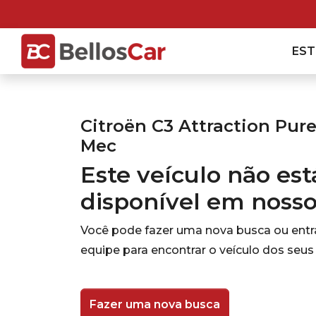
ES
Citroën C3 Attraction Pure
Mec
Este veículo não es
disponível em noss
Você pode fazer uma nova busca ou ent
equipe para encontrar o veículo dos seus
Fazer uma nova busca