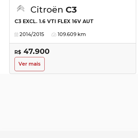
Citroën
C3
C3 EXCL. 1.6 VTI FLEX 16V AUT
2014/2015
109.609 km
47.900
R$
Ver mais