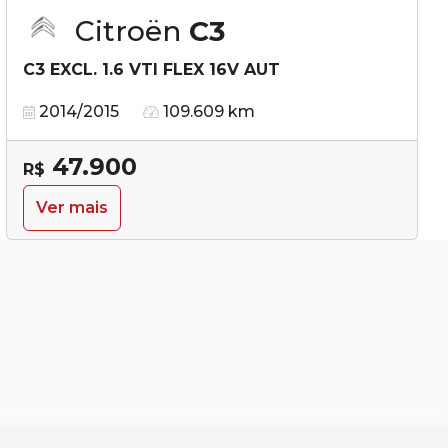
Citroën
C3
C3 EXCL. 1.6 VTI FLEX 16V AUT
2014/2015
109.609 km
47.900
R$
Ver mais