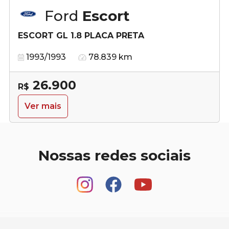
Ford
Escort
ESCORT GL 1.8 PLACA PRETA
1993/1993
78.839 km
26.900
R$
Ver mais
Nossas redes sociais