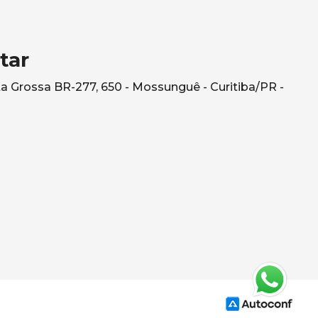
tar
a Grossa BR-277, 650 - Mossunguê - Curitiba/PR -