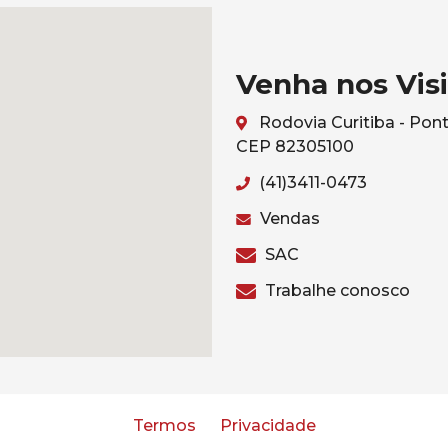
Venha nos Visi
Rodovia Curitiba - Pont
CEP 82305100
(41)3411-0473
Vendas
SAC
Trabalhe conosco
Termos
Privacidade