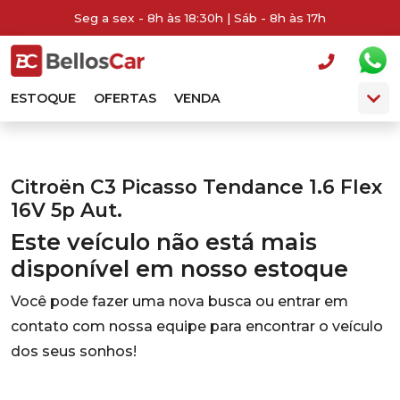
Seg a sex - 8h às 18:30h | Sáb - 8h às 17h
ESTOQUE
OFERTAS
VENDA
Citroën C3 Picasso Tendance 1.6 Flex
16V 5p Aut.
Este veículo não está mais
disponível em nosso estoque
Você pode fazer uma nova busca ou entrar em
contato com nossa equipe para encontrar o veículo
dos seus sonhos!