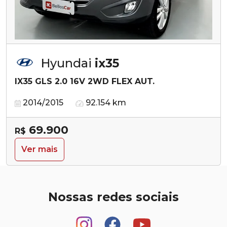
Hyundai
ix35
IX35 GLS 2.0 16V 2WD FLEX AUT.
2014/2015
92.154 km
69.900
R$
Ver mais
Nossas redes sociais