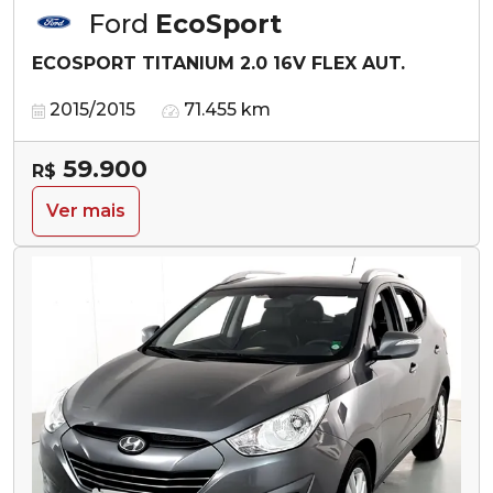
Ford
EcoSport
ECOSPORT TITANIUM 2.0 16V FLEX AUT.
2015/2015
71.455 km
59.900
R$
Ver mais