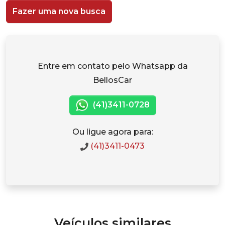
Fazer uma nova busca
Entre em contato pelo Whatsapp da
BellosCar
(41)3411-0728
Ou ligue agora para:
(41)3411-0473
Veículos similares