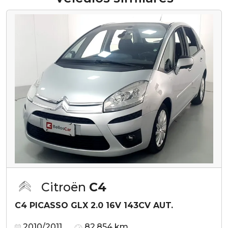
Citroën
C4
C4 PICASSO GLX 2.0 16V 143CV AUT.
2010/2011
82.854 km