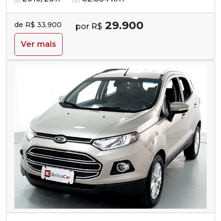
29.900
de R$ 33.900
por R$
Ver mais