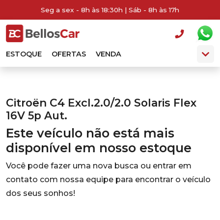
Seg a sex - 8h às 18:30h | Sáb - 8h às 17h
ESTOQUE
OFERTAS
VENDA
Citroën C4 Excl.2.0/2.0 Solaris Flex
16V 5p Aut.
Este veículo não está mais
disponível em nosso estoque
Você pode fazer uma nova busca ou entrar em
contato com nossa equipe para encontrar o veículo
dos seus sonhos!