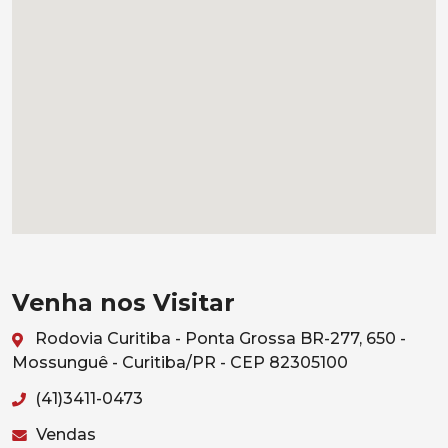
Venha nos Visitar
Rodovia Curitiba - Ponta Grossa BR-277, 650 -
Mossunguê - Curitiba/PR - CEP 82305100
(41)3411-0473
Vendas