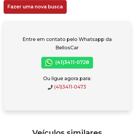
Fazer uma nova busca
Entre em contato pelo Whatsapp da
BellosCar
(41)3411-0728
Ou ligue agora para:
(41)3411-0473
Veículos similares