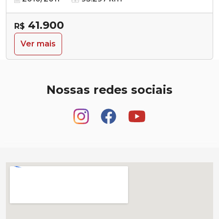
41.900
R$
Ver mais
Nossas redes sociais