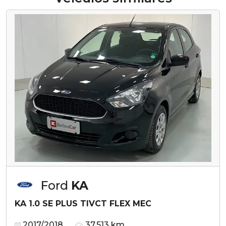
Ford
KA
KA 1.0 SE PLUS TIVCT FLEX MEC
2017/2018
37.513 km