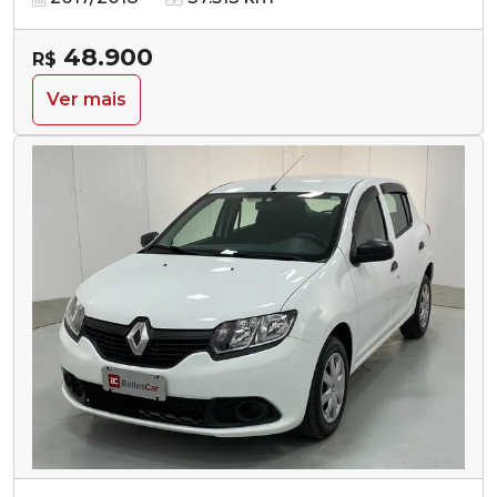
48.900
R$
Ver mais