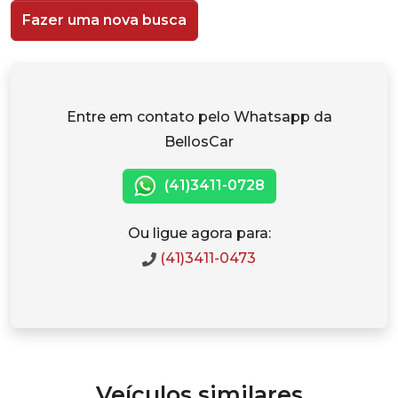
Fazer uma nova busca
Entre em contato pelo Whatsapp da
BellosCar
(41)3411-0728
Ou ligue agora para:
(41)3411-0473
Veículos similares