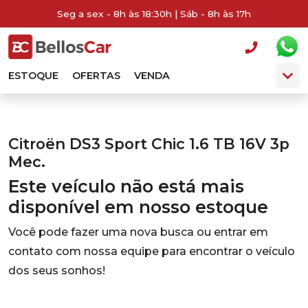
Seg a sex - 8h às 18:30h | Sáb - 8h às 17h
ESTOQUE
OFERTAS
VENDA
Citroën DS3 Sport Chic 1.6 TB 16V 3p
Mec.
Este veículo não está mais
disponível em nosso estoque
Você pode fazer uma nova busca ou entrar em
contato com nossa equipe para encontrar o veículo
dos seus sonhos!