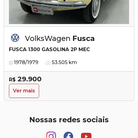
VolksWagen
Fusca
FUSCA 1300 GASOLINA 2P MEC
1978/1979
53.505 km
29.900
R$
Ver mais
Nossas redes sociais