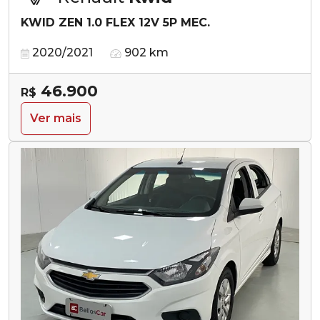
KWID ZEN 1.0 FLEX 12V 5P MEC.
2020/2021
902 km
46.900
R$
Ver mais