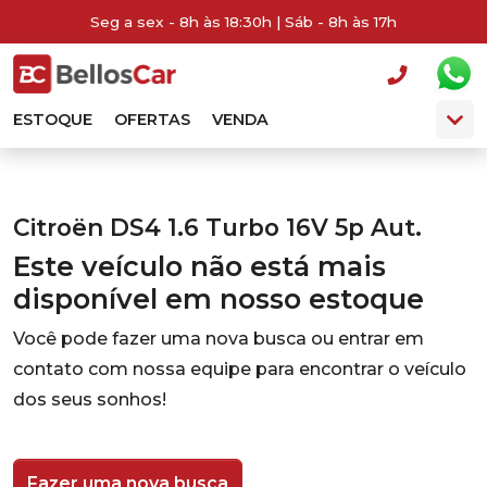
Seg a sex - 8h às 18:30h | Sáb - 8h às 17h
ESTOQUE
OFERTAS
VENDA
Citroën DS4 1.6 Turbo 16V 5p Aut.
Este veículo não está mais
disponível em nosso estoque
Você pode fazer uma nova busca ou entrar em
contato com nossa equipe para encontrar o veículo
dos seus sonhos!
Fazer uma nova busca