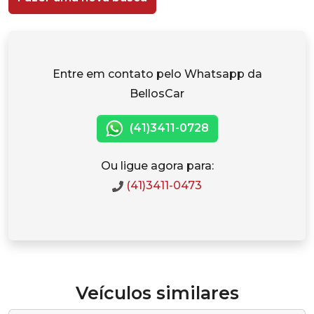
Entre em contato pelo Whatsapp da
BellosCar
(41)3411-0728
Ou ligue agora para:
(41)3411-0473
Veículos similares