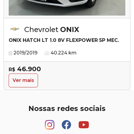
Chevrolet
ONIX
ONIX HATCH LT 1.0 8V FLEXPOWER 5P MEC.
2019/2019
40.224 km
46.900
R$
Ver mais
Nossas redes sociais