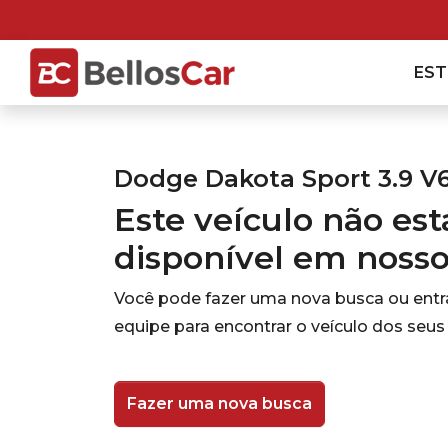
ES
Dodge Dakota Sport 3.9 V
Este veículo não es
disponível em noss
Você pode fazer uma nova busca ou ent
equipe para encontrar o veículo dos seus
Fazer uma nova busca