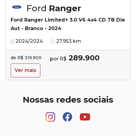
Ford
Ranger
Ford Ranger Limited+ 3.0 V6 4x4 CD TB Die
Aut - Branco - 2024
2024/2024
27.953 km
289.900
de R$ 319.900
por R$
Ver mais
Nossas redes sociais