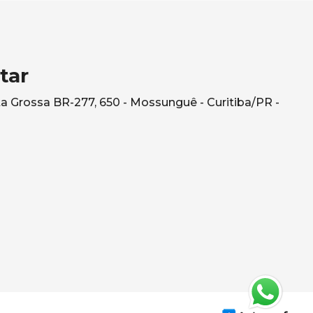
tar
a Grossa BR-277, 650 - Mossunguê - Curitiba/PR -