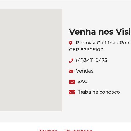
Venha nos Visi
Rodovia Curitiba - Pont
CEP 82305100
(41)3411-0473
Vendas
SAC
Trabalhe conosco