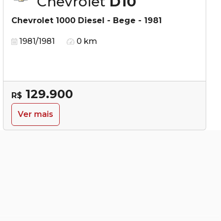
Chevrolet
D10
Chevrolet 1000 Diesel - Bege - 1981
1981/1981
0 km
129.900
R$
Ver mais