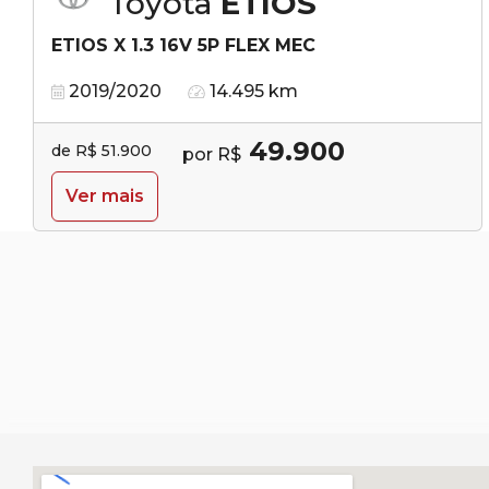
Toyota
ETIOS
ETIOS X 1.3 16V 5P FLEX MEC
2019/2020
14.495 km
49.900
de R$ 51.900
por R$
Ver mais