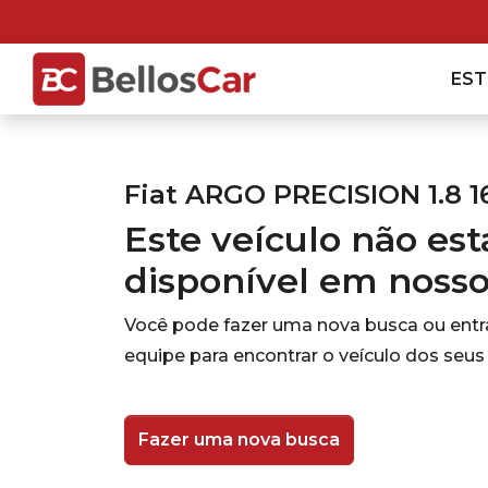
ES
Fiat ARGO PRECISION 1.8 1
Este veículo não es
disponível em noss
Você pode fazer uma nova busca ou ent
equipe para encontrar o veículo dos seus
Fazer uma nova busca