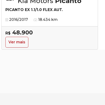
Kia Motors
Picanto
PICANTO EX 1.1/1.0 FLEX AUT.
2016/2017
18.434 km
48.900
R$
Ver mais