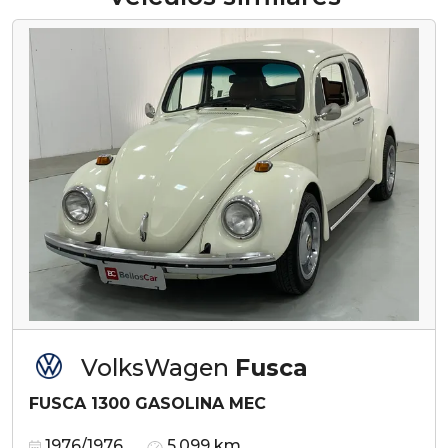
VolksWagen
Fusca
FUSCA 1300 GASOLINA MEC
1976/1976
5.099 km