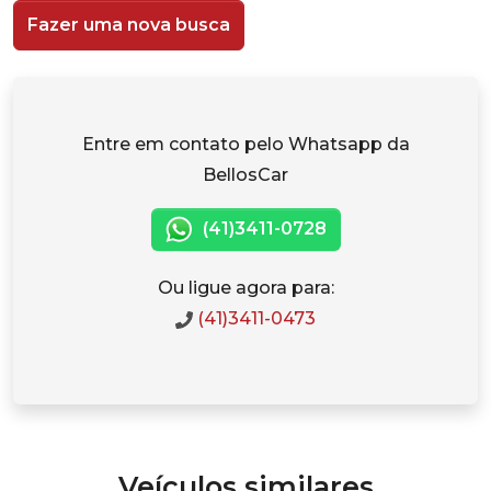
Fazer uma nova busca
Entre em contato pelo Whatsapp da
BellosCar
(41)3411-0728
Ou ligue agora para:
(41)3411-0473
Veículos similares