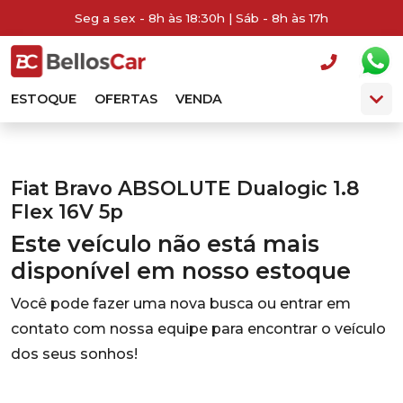
Seg a sex - 8h às 18:30h | Sáb - 8h às 17h
ESTOQUE
OFERTAS
VENDA
Fiat Bravo ABSOLUTE Dualogic 1.8
Flex 16V 5p
Este veículo não está mais
disponível em nosso estoque
Você pode fazer uma nova busca ou entrar em
contato com nossa equipe para encontrar o veículo
dos seus sonhos!