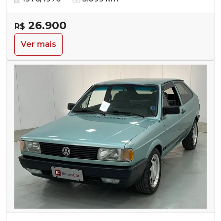
26.900
R$
Ver mais