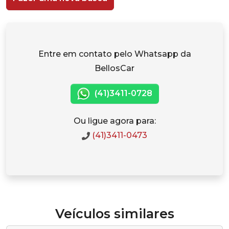
Entre em contato pelo Whatsapp da
BellosCar
(41)3411-0728
Ou ligue agora para:
(41)3411-0473
Veículos similares