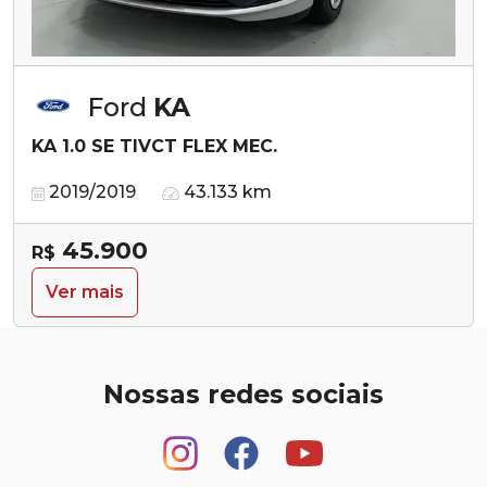
Ford
KA
KA 1.0 SE TIVCT FLEX MEC.
2019/2019
43.133 km
45.900
R$
Ver mais
Nossas redes sociais