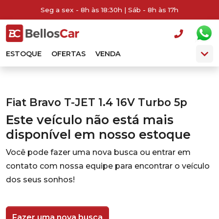
Seg a sex - 8h às 18:30h | Sáb - 8h às 17h
ESTOQUE
OFERTAS
VENDA
Fiat Bravo T-JET 1.4 16V Turbo 5p
Este veículo não está mais
disponível em nosso estoque
Você pode fazer uma nova busca ou entrar em
contato com nossa equipe para encontrar o veículo
dos seus sonhos!
Fazer uma nova busca