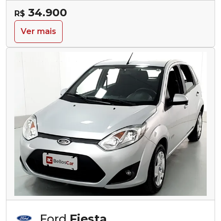
34.900
R$
Ver mais
Ford
Fiesta