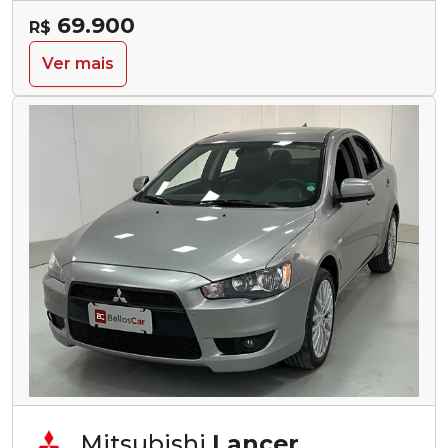
69.900
R$
Ver mais
Mitsubishi
Lancer