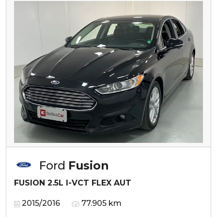
Ford
Fusion
FUSION 2.5L I-VCT FLEX AUT
2015/2016
77.905 km