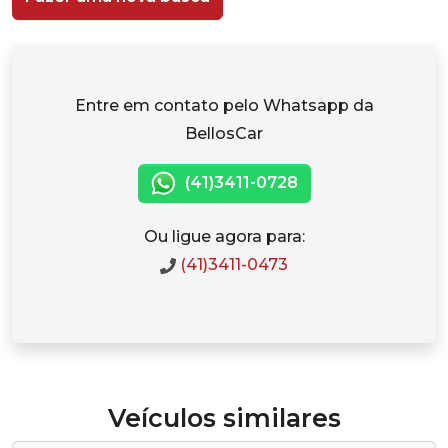
Entre em contato pelo Whatsapp da
BellosCar
(41)3411-0728
Ou ligue agora para:
(41)3411-0473
Veículos similares