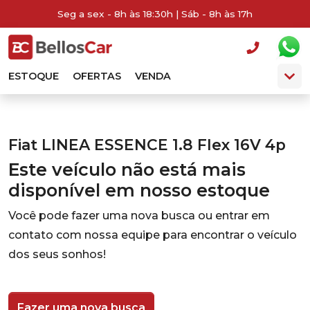
Seg a sex - 8h às 18:30h | Sáb - 8h às 17h
ESTOQUE
OFERTAS
VENDA
Fiat LINEA ESSENCE 1.8 Flex 16V 4p
Este veículo não está mais
disponível em nosso estoque
Você pode fazer uma nova busca ou entrar em
contato com nossa equipe para encontrar o veículo
dos seus sonhos!
Fazer uma nova busca