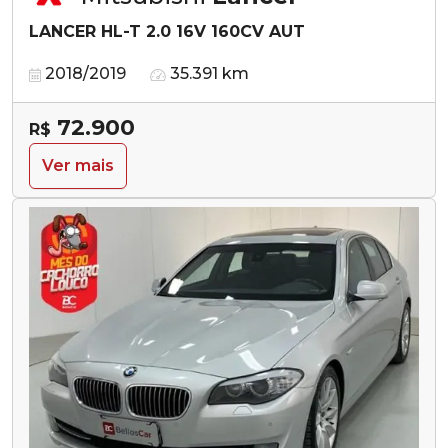
LANCER HL-T 2.0 16V 160CV AUT
2018/2019
35.391 km
72.900
R$
Ver mais