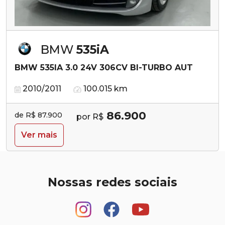
BMW
535iA
BMW 535IA 3.0 24V 306CV BI-TURBO AUT
2010/2011
100.015 km
86.900
de R$ 87.900
por R$
Ver mais
Nossas redes sociais