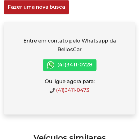
Fazer uma nova busca
Entre em contato pelo Whatsapp da
BellosCar
(41)3411-0728
Ou ligue agora para:
(41)3411-0473
Veículos similares