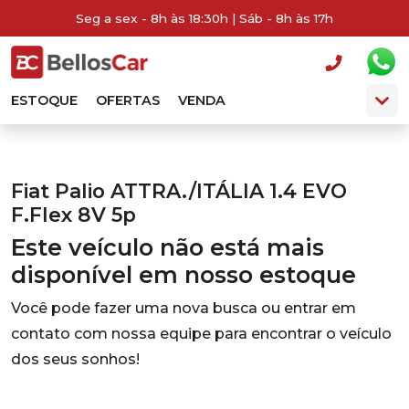
Seg a sex - 8h às 18:30h | Sáb - 8h às 17h
ESTOQUE
OFERTAS
VENDA
Fiat Palio ATTRA./ITÁLIA 1.4 EVO
F.Flex 8V 5p
Este veículo não está mais
disponível em nosso estoque
Você pode fazer uma nova busca ou entrar em
contato com nossa equipe para encontrar o veículo
dos seus sonhos!