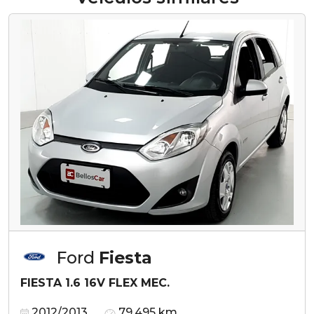
Ford
Fiesta
FIESTA 1.6 16V FLEX MEC.
2012/2013
79.495 km