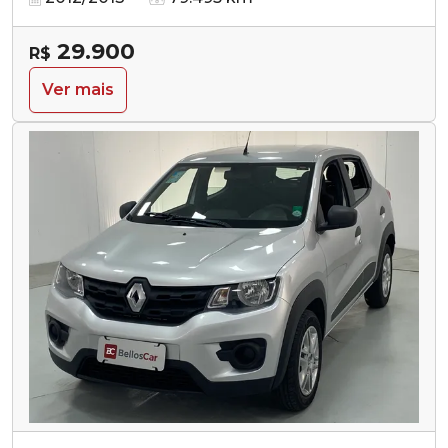
29.900
R$
Ver mais