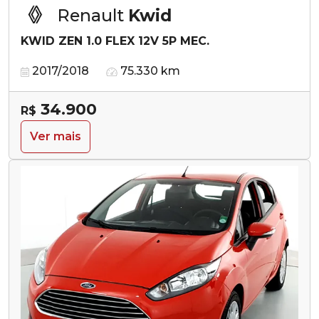
Renault
Kwid
KWID ZEN 1.0 FLEX 12V 5P MEC.
2017/2018
75.330 km
34.900
R$
Ver mais