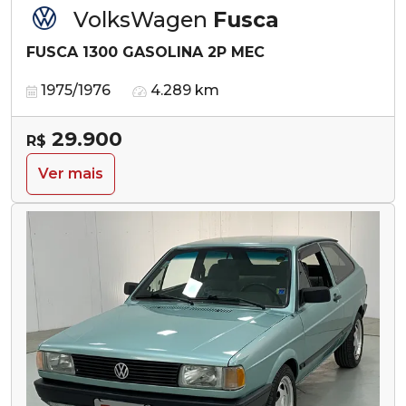
VolksWagen
Fusca
FUSCA 1300 GASOLINA 2P MEC
1975/1976
4.289 km
29.900
R$
Ver mais