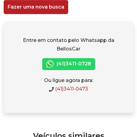
Fazer uma nova busca
Entre em contato pelo Whatsapp da
BellosCar
(41)3411-0728
Ou ligue agora para:
(41)3411-0473
Veículos similares