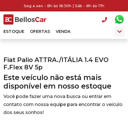
Seg a sex - 8h às 18:30h | Sáb - 8h às 17h
ESTOQUE
OFERTAS
VENDA
Fiat Palio ATTRA./ITÁLIA 1.4 EVO
F.Flex 8V 5p
Este veículo não está mais
disponível em nosso estoque
Você pode fazer uma nova busca ou entrar em
contato com nossa equipe para encontrar o veículo
dos seus sonhos!