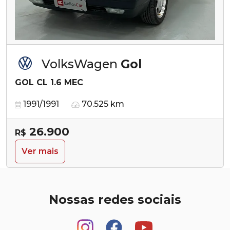
VolksWagen
Gol
GOL CL 1.6 MEC
1991/1991
70.525 km
26.900
R$
Ver mais
Nossas redes sociais