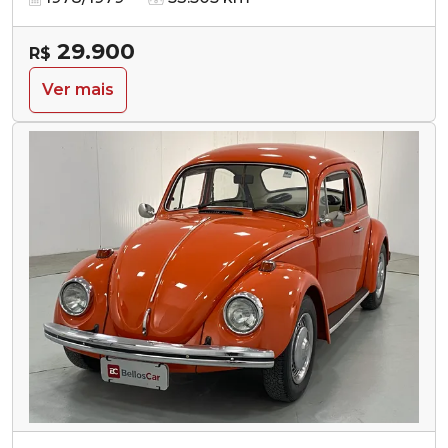
29.900
R$
Ver mais