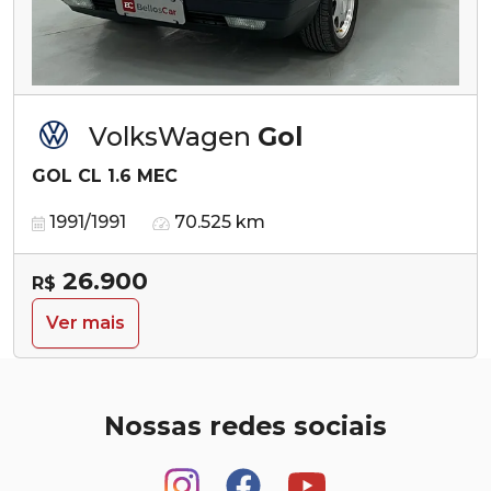
VolksWagen
Gol
GOL CL 1.6 MEC
1991/1991
70.525 km
26.900
R$
Ver mais
Nossas redes sociais