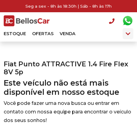
Seg a sex - 8h às 18:30h | Sáb - 8h às 17h
ESTOQUE
OFERTAS
VENDA
Fiat Punto ATTRACTIVE 1.4 Fire Flex
8V 5p
Este veículo não está mais
disponível em nosso estoque
Você pode fazer uma nova busca ou entrar em
contato com nossa equipe para encontrar o veículo
dos seus sonhos!