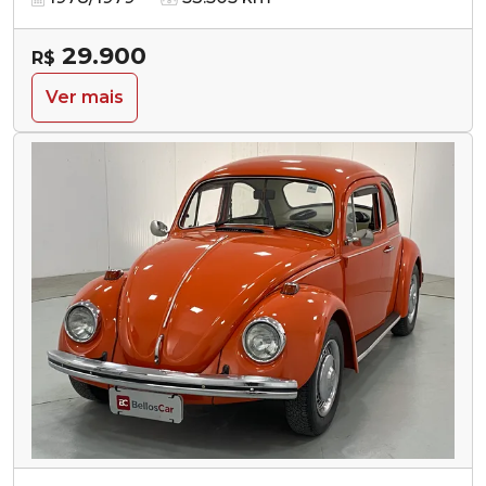
29.900
R$
Ver mais