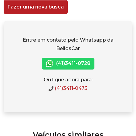
Fazer uma nova busca
Entre em contato pelo Whatsapp da
BellosCar
(41)3411-0728
Ou ligue agora para:
(41)3411-0473
Veículos similares