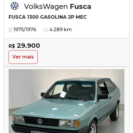
VolksWagen
Fusca
FUSCA 1300 GASOLINA 2P MEC
1975/1976
4.289 km
29.900
R$
Ver mais