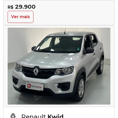
29.900
R$
Ver mais
Renault
Kwid