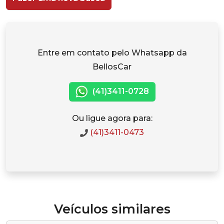
Entre em contato pelo Whatsapp da
BellosCar
(41)3411-0728
Ou ligue agora para:
(41)3411-0473
Veículos similares