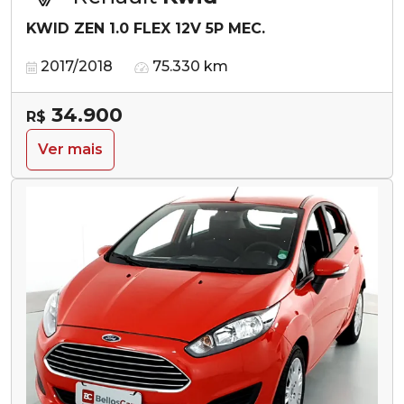
KWID ZEN 1.0 FLEX 12V 5P MEC.
2017/2018
75.330 km
34.900
R$
Ver mais