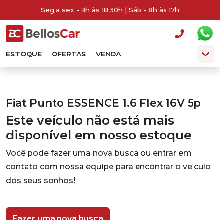
Seg a sex - 8h às 18:30h | Sáb - 8h às 17h
ESTOQUE
OFERTAS
VENDA
Fiat Punto ESSENCE 1.6 Flex 16V 5p
Este veículo não está mais
disponível em nosso estoque
Você pode fazer uma nova busca ou entrar em
contato com nossa equipe para encontrar o veículo
dos seus sonhos!
Fazer uma nova busca