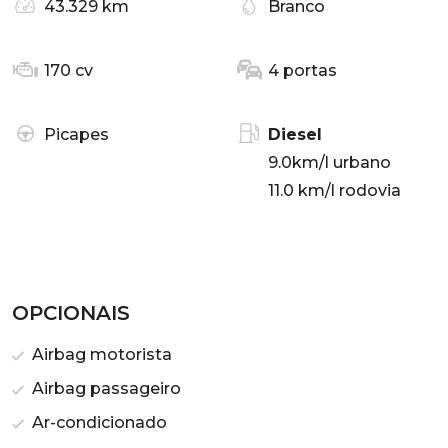
43.329 km
Branco
170 cv
4 portas
Picapes
Diesel
9.0km/l urbano
11.0 km/l rodovia
OPCIONAIS
Airbag motorista
Airbag passageiro
Ar-condicionado