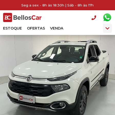
Seg a sex - 8h às 18:30h | Sáb - 8h às 17h
ESTOQUE
OFERTAS
VENDA