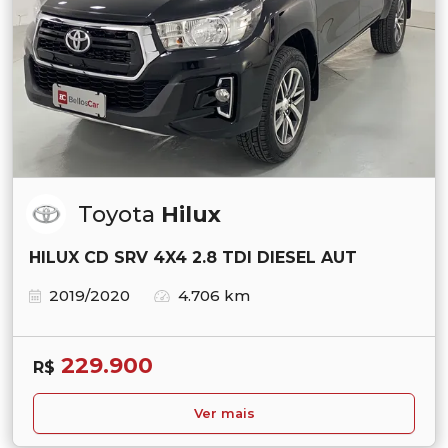
Toyota
Hilux
HILUX CD SRV 4X4 2.8 TDI DIESEL AUT
2019/2020
4.706 km
229.900
R$
Ver mais