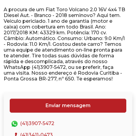
A procura de um Fiat Toro Volcano 2.0 16V 4x4 TB
Diesel Aut. - Branco - 2018 seminovo? Aqui tem.
Veículo periciado. 1 ano de garantia (motor e
caixa) com cobertura em todo Brasil. Ano:
2017/2018 KM: 43329 km. Potência: 170 cv.
Câmbio: Automático. Consumo: Urbano: 9.0 Km/l
- Rodovia: 11.0 Km/l. Gostou deste carro? Temos
uma equipe de atendimento on-line pronta para
te atender. Tire todas suas dúvidas de forma
rápida e descomplicada, através do nosso
WhatsApp (41)3907-5472, ou se preferir, faça
uma visita. Nosso endereço é Rodovia Curitiba -
Enviar mensagem
(41)3907-5472
(41)3411-0473