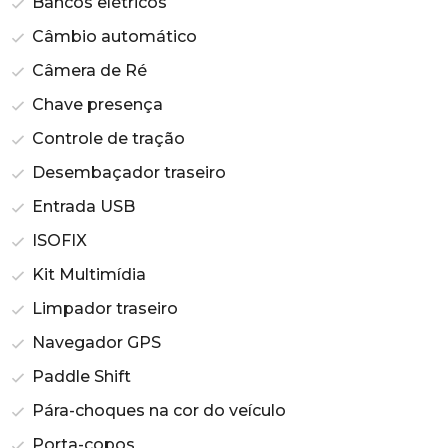
Bancos elétricos
Câmbio automático
Câmera de Ré
Chave presença
Controle de tração
Desembaçador traseiro
Entrada USB
ISOFIX
Kit Multimídia
Limpador traseiro
Navegador GPS
Paddle Shift
Pára-choques na cor do veículo
Porta-copos