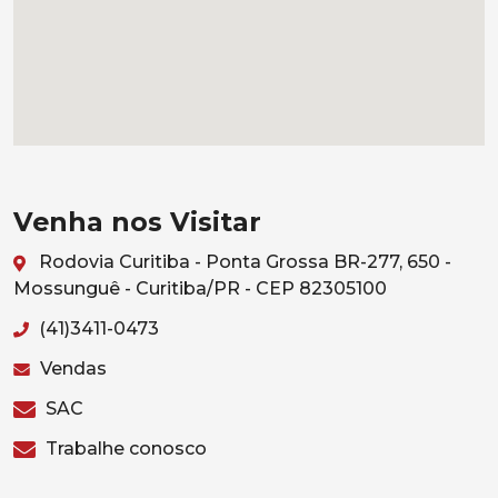
Venha nos Visitar
Rodovia Curitiba - Ponta Grossa BR-277, 650 -
Mossunguê - Curitiba/PR - CEP 82305100
(41)3411-0473
Vendas
SAC
Trabalhe conosco