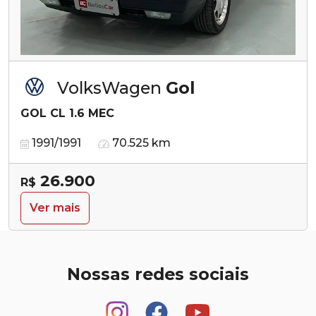
VolksWagen
Gol
GOL CL 1.6 MEC
1991/1991
70.525 km
26.900
R$
Ver mais
Nossas redes sociais