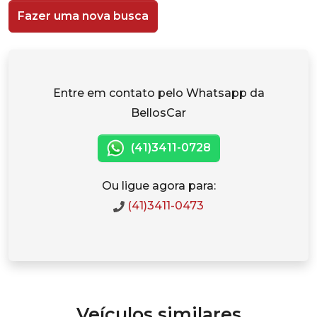
Fazer uma nova busca
Entre em contato pelo Whatsapp da
BellosCar
(41)3411-0728
Ou ligue agora para:
(41)3411-0473
Veículos similares