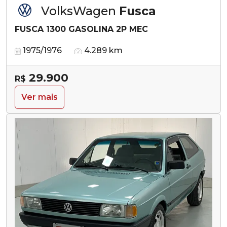
VolksWagen
Fusca
FUSCA 1300 GASOLINA 2P MEC
1975/1976
4.289 km
29.900
R$
Ver mais