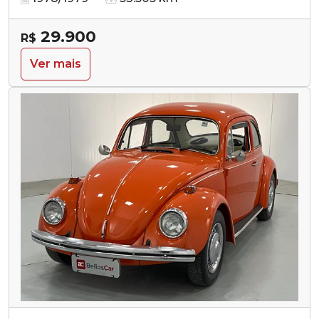
29.900
R$
Ver mais