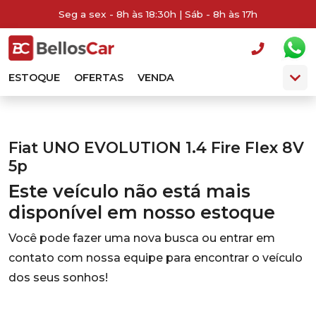
Seg a sex - 8h às 18:30h | Sáb - 8h às 17h
ESTOQUE
OFERTAS
VENDA
Fiat UNO EVOLUTION 1.4 Fire Flex 8V
5p
Este veículo não está mais
disponível em nosso estoque
Você pode fazer uma nova busca ou entrar em
contato com nossa equipe para encontrar o veículo
dos seus sonhos!