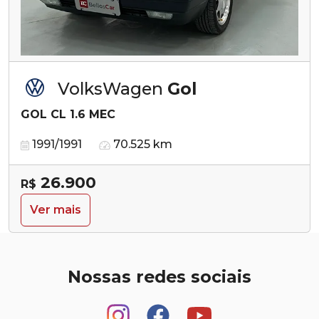
VolksWagen
Gol
GOL CL 1.6 MEC
1991/1991
70.525 km
26.900
R$
Ver mais
Nossas redes sociais