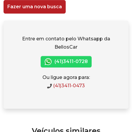
Fazer uma nova busca
Entre em contato pelo Whatsapp da
BellosCar
(41)3411-0728
Ou ligue agora para:
(41)3411-0473
Veículos similares