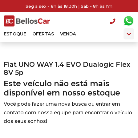
Seg a sex - 8h às 18:30h | Sáb - 8h às 17h
ESTOQUE
OFERTAS
VENDA
Fiat UNO WAY 1.4 EVO Dualogic Flex
8V 5p
Este veículo não está mais
disponível em nosso estoque
Você pode fazer uma nova busca ou entrar em
contato com nossa equipe para encontrar o veículo
dos seus sonhos!