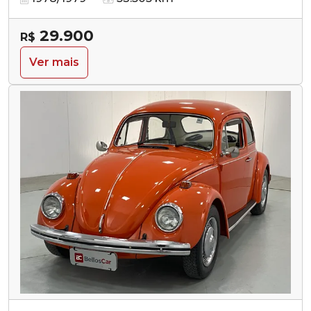
29.900
R$
Ver mais