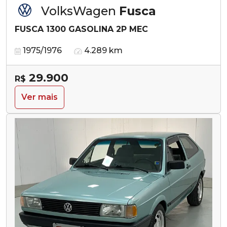
VolksWagen
Fusca
FUSCA 1300 GASOLINA 2P MEC
1975/1976
4.289 km
29.900
R$
Ver mais