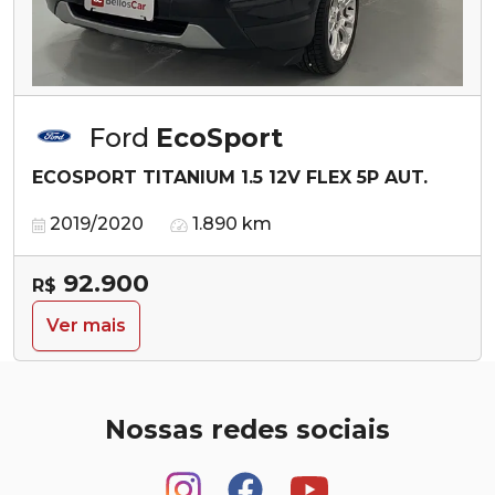
Ford
EcoSport
ECOSPORT TITANIUM 1.5 12V FLEX 5P AUT.
2019/2020
1.890 km
92.900
R$
Ver mais
Nossas redes sociais