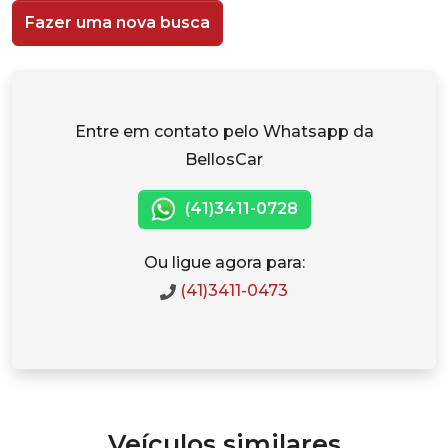
Fazer uma nova busca
Entre em contato pelo Whatsapp da
BellosCar
(41)3411-0728
Ou ligue agora para:
(41)3411-0473
Veículos similares