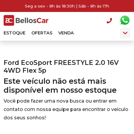
Seg a sex - 8h às 18:30h | Sáb - 8h às 17h
ESTOQUE
OFERTAS
VENDA
Ford EcoSport FREESTYLE 2.0 16V
4WD Flex 5p
Este veículo não está mais
disponível em nosso estoque
Você pode fazer uma nova busca ou entrar em
contato com nossa equipe para encontrar o veículo
dos seus sonhos!