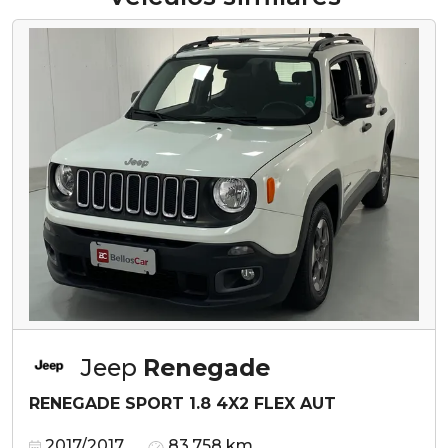
Jeep
Renegade
RENEGADE SPORT 1.8 4X2 FLEX AUT
2017/2017
83.758 km