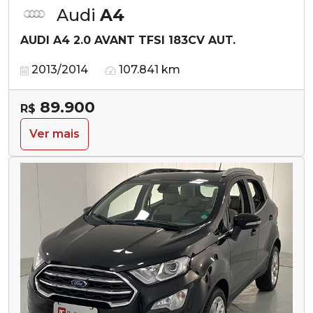
Audi
A4
AUDI A4 2.0 AVANT TFSI 183CV AUT.
2013/2014
107.841 km
89.900
R$
Ver mais