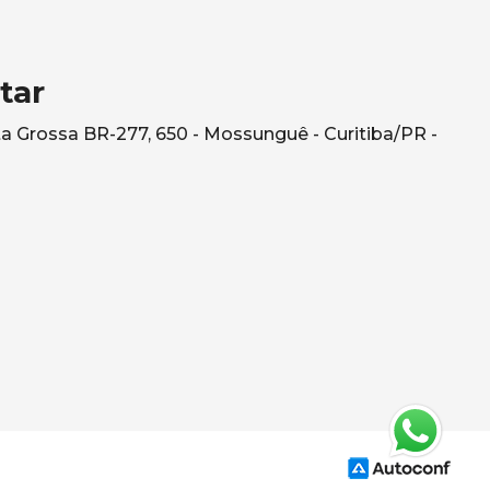
tar
a Grossa BR-277, 650 - Mossunguê - Curitiba/PR -