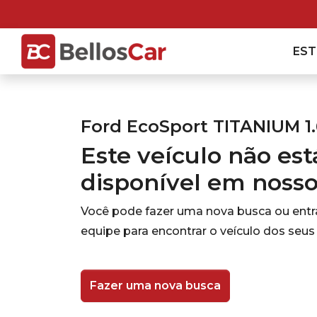
ES
Ford EcoSport TITANIUM 1.
Este veículo não es
disponível em noss
Você pode fazer uma nova busca ou ent
equipe para encontrar o veículo dos seus
Fazer uma nova busca