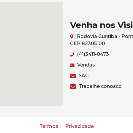
Venha nos Visi
Rodovia Curitiba - Pont
CEP 82305100
(41)3411-0473
Vendas
SAC
Trabalhe conosco
Termos
Privacidade