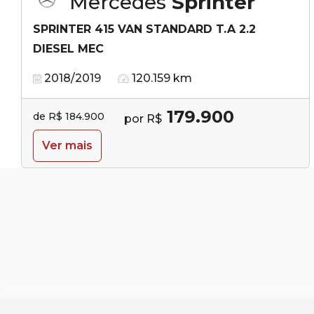
Mercedes
Sprinter
SPRINTER 415 VAN STANDARD T.A 2.2
DIESEL MEC
2018/2019
120.159 km
179.900
de R$ 184.900
por R$
Ver mais