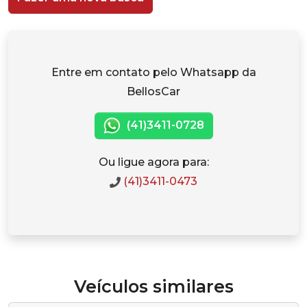
Entre em contato pelo Whatsapp da
BellosCar
(41)3411-0728
Ou ligue agora para:
(41)3411-0473
Veículos similares