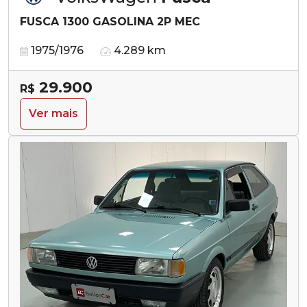
FUSCA 1300 GASOLINA 2P MEC
1975/1976
4.289 km
29.900
R$
Ver mais