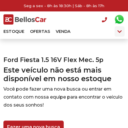
Seg a sex - 8h às 18:30h | Sáb - 8h às 17h
ESTOQUE
OFERTAS
VENDA
Ford Fiesta 1.5 16V Flex Mec. 5p
Este veículo não está mais
disponível em nosso estoque
Você pode fazer uma nova busca ou entrar em
contato com nossa equipe para encontrar o veículo
dos seus sonhos!
Fazer uma nova busca