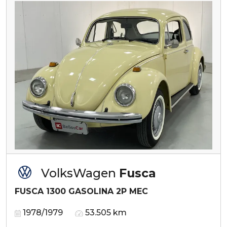
VolksWagen
Fusca
FUSCA 1300 GASOLINA 2P MEC
1978/1979
53.505 km