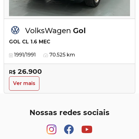
VolksWagen
Gol
GOL CL 1.6 MEC
1991/1991
70.525 km
26.900
R$
Ver mais
Nossas redes sociais