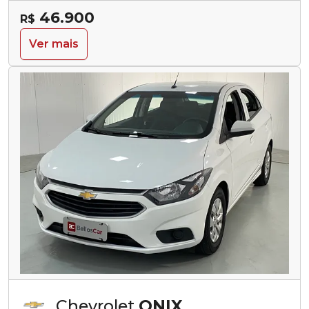
46.900
R$
Ver mais
Chevrolet
ONIX