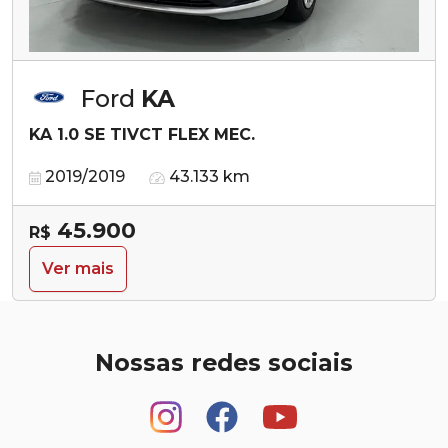
Ford
KA
KA 1.0 SE TIVCT FLEX MEC.
2019/2019
43.133 km
45.900
R$
Ver mais
Nossas redes sociais