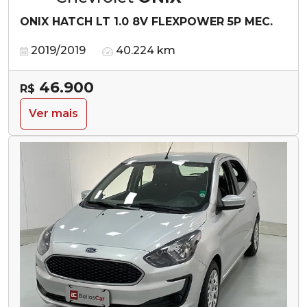
ONIX HATCH LT 1.0 8V FLEXPOWER 5P MEC.
2019/2019
40.224 km
46.900
R$
Ver mais