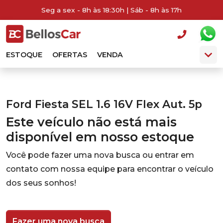
Seg a sex - 8h às 18:30h | Sáb - 8h às 17h
ESTOQUE
OFERTAS
VENDA
Ford Fiesta SEL 1.6 16V Flex Aut. 5p
Este veículo não está mais
disponível em nosso estoque
Você pode fazer uma nova busca ou entrar em
contato com nossa equipe para encontrar o veículo
dos seus sonhos!
Fazer uma nova busca