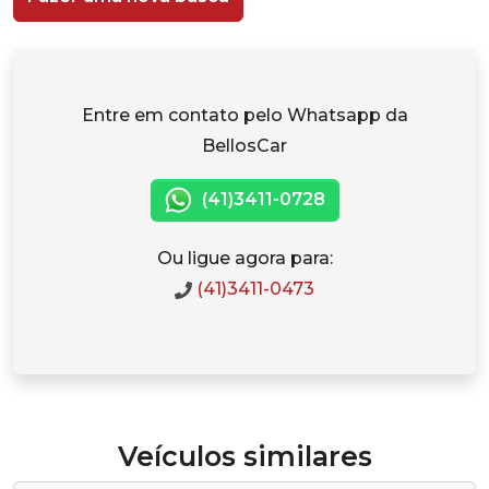
Entre em contato pelo Whatsapp da
BellosCar
(41)3411-0728
Ou ligue agora para:
(41)3411-0473
Veículos similares