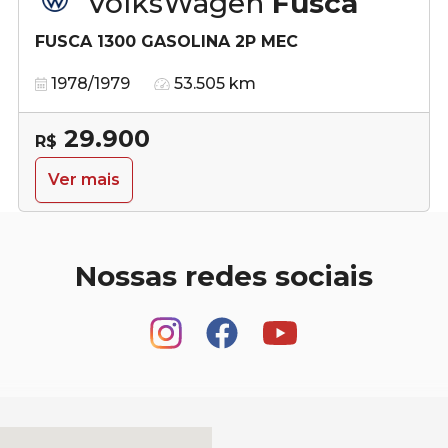
VolksWagen
Fusca
FUSCA 1300 GASOLINA 2P MEC
1978/1979
53.505 km
29.900
R$
Ver mais
Nossas redes sociais