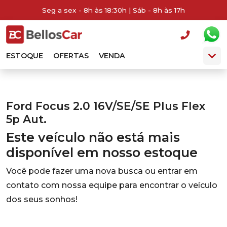
Seg a sex - 8h às 18:30h | Sáb - 8h às 17h
ESTOQUE
OFERTAS
VENDA
Ford Focus 2.0 16V/SE/SE Plus Flex
5p Aut.
Este veículo não está mais
disponível em nosso estoque
Você pode fazer uma nova busca ou entrar em
contato com nossa equipe para encontrar o veículo
dos seus sonhos!