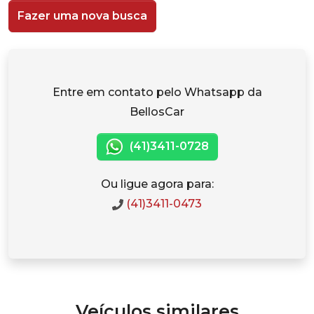
Fazer uma nova busca
Entre em contato pelo Whatsapp da
BellosCar
(41)3411-0728
Ou ligue agora para:
(41)3411-0473
Veículos similares