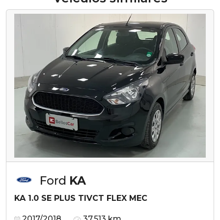
Ford
KA
KA 1.0 SE PLUS TIVCT FLEX MEC
2017/2018
37.513 km