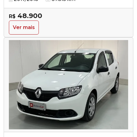
48.900
R$
Ver mais