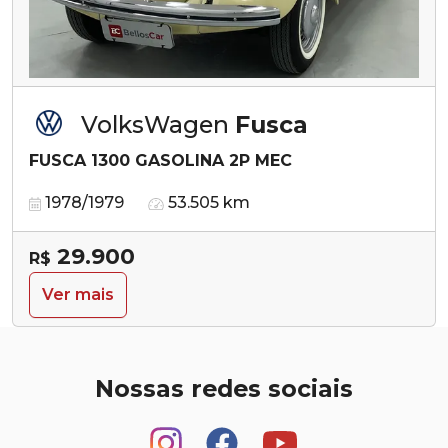
VolksWagen
Fusca
FUSCA 1300 GASOLINA 2P MEC
1978/1979
53.505 km
29.900
R$
Ver mais
Nossas redes sociais