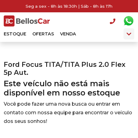
Seg a sex - 8h às 18:30h | Sáb - 8h às 17h
ESTOQUE
OFERTAS
VENDA
Ford Focus TITA/TITA Plus 2.0 Flex
5p Aut.
Este veículo não está mais
disponível em nosso estoque
Você pode fazer uma nova busca ou entrar em
contato com nossa equipe para encontrar o veículo
dos seus sonhos!