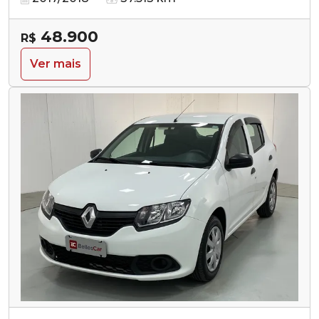
48.900
R$
Ver mais