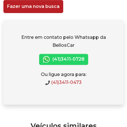
Fazer uma nova busca
Entre em contato pelo Whatsapp da
BellosCar
(41)3411-0728
Ou ligue agora para:
(41)3411-0473
Veículos similares