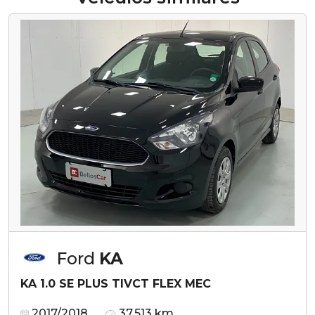
Ford
KA
KA 1.0 SE PLUS TIVCT FLEX MEC
2017/2018
37.513 km