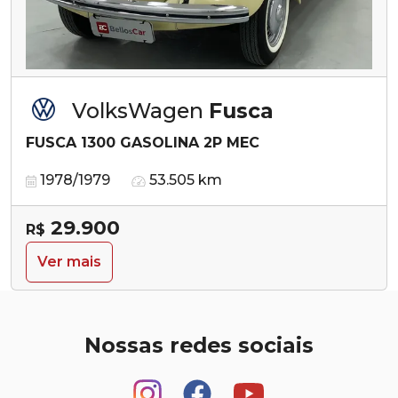
VolksWagen
Fusca
FUSCA 1300 GASOLINA 2P MEC
1978/1979
53.505 km
29.900
R$
Ver mais
Nossas redes sociais