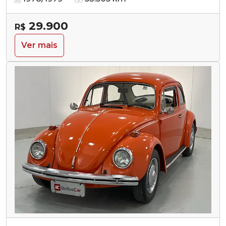
29.900
R$
Ver mais