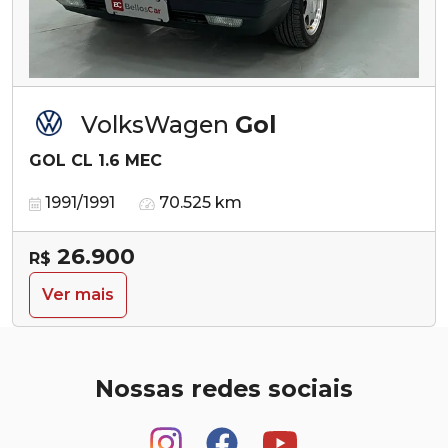
VolksWagen
Gol
GOL CL 1.6 MEC
1991/1991
70.525 km
26.900
R$
Ver mais
Nossas redes sociais