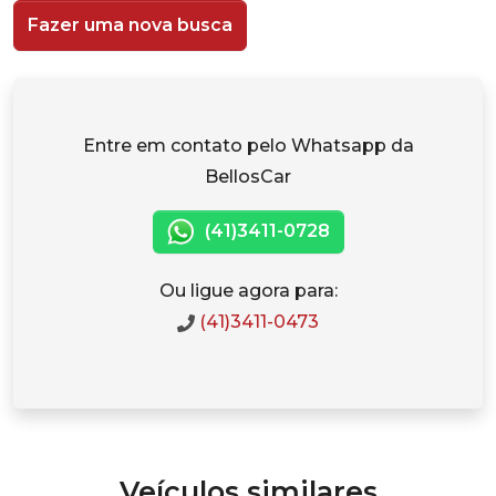
Fazer uma nova busca
Entre em contato pelo Whatsapp da
BellosCar
(41)3411-0728
Ou ligue agora para:
(41)3411-0473
Veículos similares