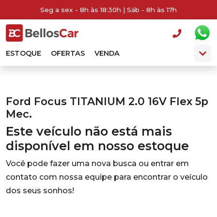
Seg a sex - 8h às 18:30h | Sáb - 8h às 17h
ESTOQUE
OFERTAS
VENDA
Ford Focus TITANIUM 2.0 16V Flex 5p
Mec.
Este veículo não está mais
disponível em nosso estoque
Você pode fazer uma nova busca ou entrar em
contato com nossa equipe para encontrar o veículo
dos seus sonhos!