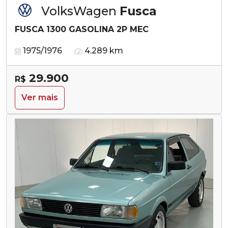
VolksWagen
Fusca
FUSCA 1300 GASOLINA 2P MEC
1975/1976
4.289 km
29.900
R$
Ver mais