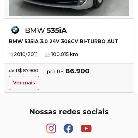
BMW
535iA
BMW 535IA 3.0 24V 306CV BI-TURBO AUT
2010/2011
100.015 km
86.900
de R$ 87.900
por R$
Ver mais
Nossas redes sociais