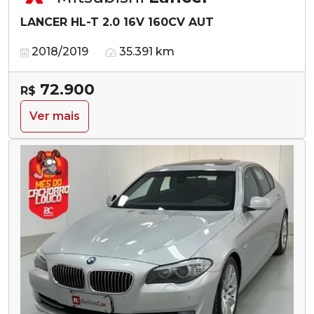
LANCER HL-T 2.0 16V 160CV AUT
2018/2019
35.391 km
72.900
R$
Ver mais