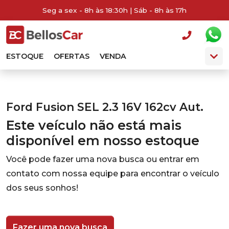
Seg a sex - 8h às 18:30h | Sáb - 8h às 17h
ESTOQUE
OFERTAS
VENDA
Ford Fusion SEL 2.3 16V 162cv Aut.
Este veículo não está mais
disponível em nosso estoque
Você pode fazer uma nova busca ou entrar em
contato com nossa equipe para encontrar o veículo
dos seus sonhos!
Fazer uma nova busca