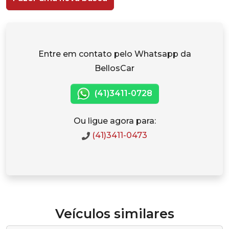
Entre em contato pelo Whatsapp da
BellosCar
(41)3411-0728
Ou ligue agora para:
(41)3411-0473
Veículos similares