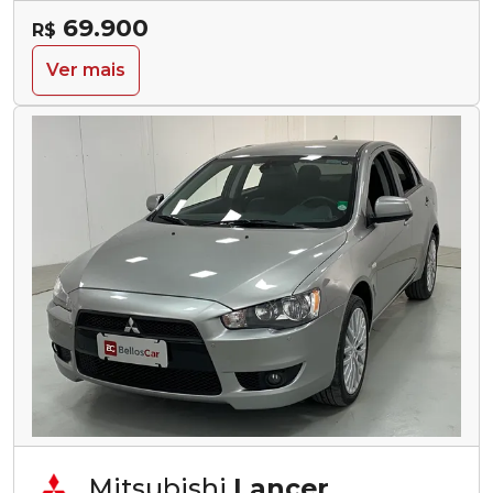
69.900
R$
Ver mais
Mitsubishi
Lancer