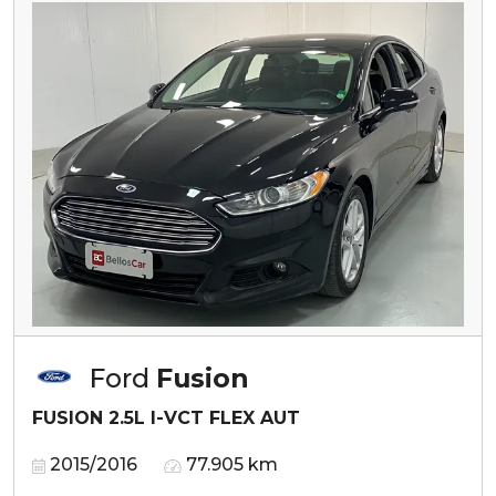
Ford
Fusion
FUSION 2.5L I-VCT FLEX AUT
2015/2016
77.905 km