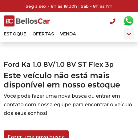
Seg a sex - 8h às 18:30h | Sáb - 8h às 17h
ESTOQUE
OFERTAS
VENDA
Ford Ka 1.0 8V/1.0 8V ST Flex 3p
Este veículo não está mais
disponível em nosso estoque
Você pode fazer uma nova busca ou entrar em
contato com nossa equipe para encontrar o veículo
dos seus sonhos!
Fazer uma nova busca