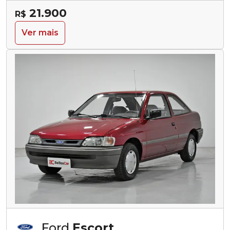
21.900
R$
Ver mais
Ford
Escort