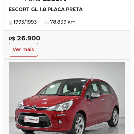
ESCORT GL 1.8 PLACA PRETA
1993/1993
78.839 km
26.900
R$
Ver mais