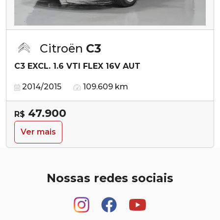
Citroën
C3
C3 EXCL. 1.6 VTI FLEX 16V AUT
2014/2015
109.609 km
47.900
R$
Ver mais
Nossas redes sociais