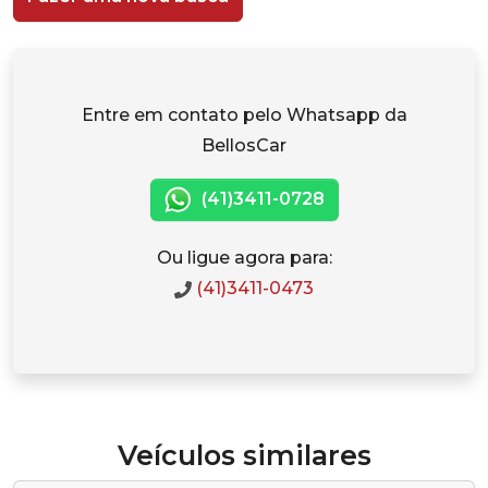
Entre em contato pelo Whatsapp da
BellosCar
(41)3411-0728
Ou ligue agora para:
(41)3411-0473
Veículos similares