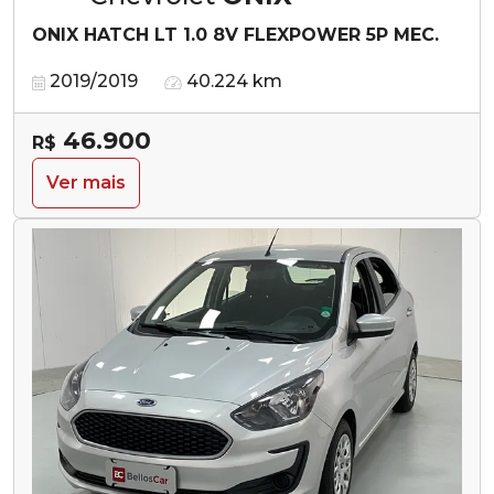
ONIX HATCH LT 1.0 8V FLEXPOWER 5P MEC.
2019/2019
40.224 km
46.900
R$
Ver mais