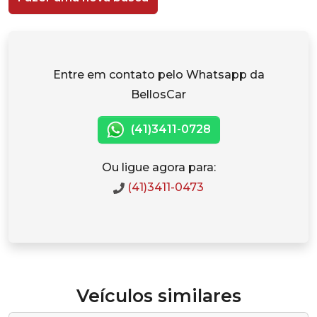
Entre em contato pelo Whatsapp da
BellosCar
(41)3411-0728
Ou ligue agora para:
(41)3411-0473
Veículos similares