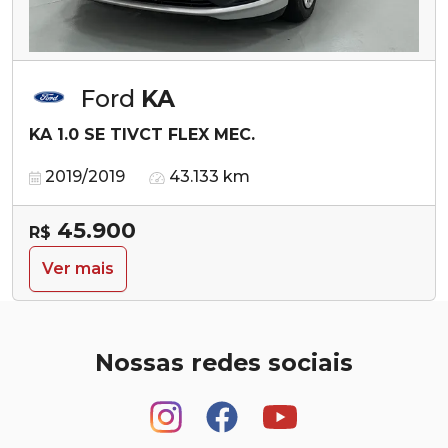
Ford
KA
KA 1.0 SE TIVCT FLEX MEC.
2019/2019
43.133 km
45.900
R$
Ver mais
Nossas redes sociais