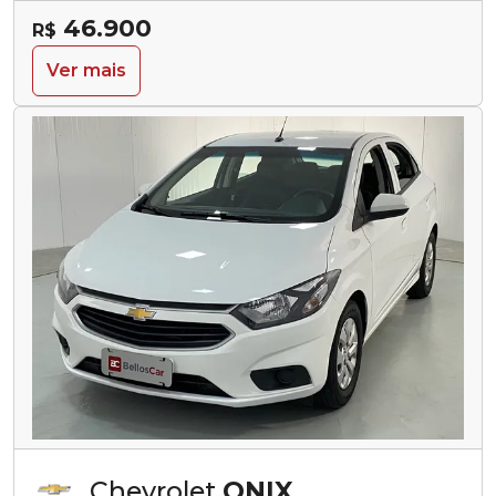
46.900
R$
Ver mais
Chevrolet
ONIX