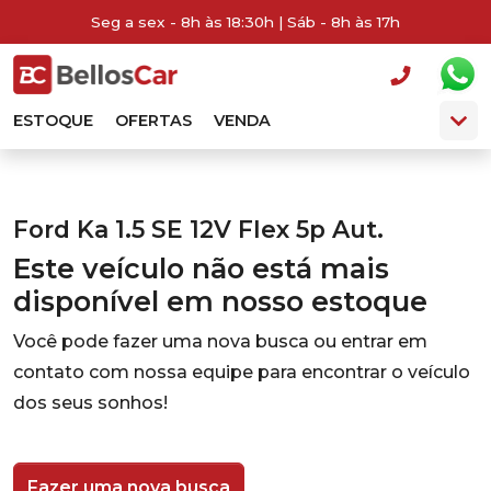
Seg a sex - 8h às 18:30h | Sáb - 8h às 17h
ESTOQUE
OFERTAS
VENDA
Ford Ka 1.5 SE 12V Flex 5p Aut.
Este veículo não está mais
disponível em nosso estoque
Você pode fazer uma nova busca ou entrar em
contato com nossa equipe para encontrar o veículo
dos seus sonhos!
Fazer uma nova busca