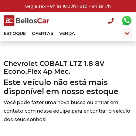
Seg a sex - 8h às 18:30h | Sáb - 8h às 17h
ESTOQUE
OFERTAS
VENDA
Chevrolet COBALT LTZ 1.8 8V
Econo.Flex 4p Mec.
Este veículo não está mais
disponível em nosso estoque
Você pode fazer uma nova busca ou entrar em
contato com nossa equipe para encontrar o veículo
dos seus sonhos!