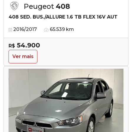
Peugeot
408
408 SED. BUS./ALLURE 1.6 TB FLEX 16V AUT
2016/2017
65.539 km
54.900
R$
Ver mais