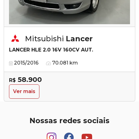
Mitsubishi
Lancer
LANCER HLE 2.0 16V 160CV AUT.
2015/2016
70.081 km
58.900
R$
Ver mais
Nossas redes sociais