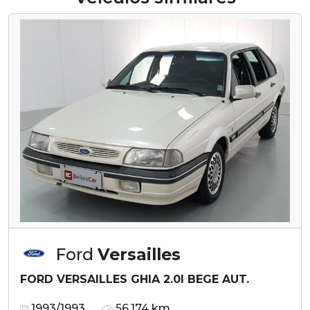
Ford
Versailles
FORD VERSAILLES GHIA 2.0I BEGE AUT.
1993/1993
56.174 km