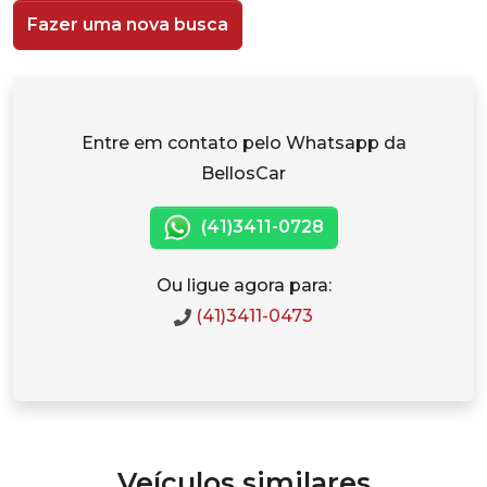
Fazer uma nova busca
Entre em contato pelo Whatsapp da
BellosCar
(41)3411-0728
Ou ligue agora para:
(41)3411-0473
Veículos similares