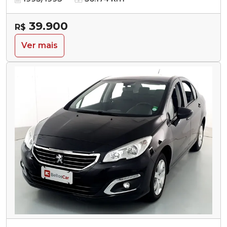
39.900
R$
Ver mais