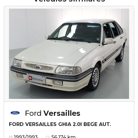
Ford
Versailles
FORD VERSAILLES GHIA 2.0I BEGE AUT.
1993/1993
56.174 km