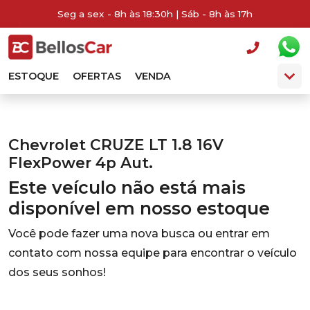
Seg a sex - 8h às 18:30h | Sáb - 8h às 17h
ESTOQUE
OFERTAS
VENDA
Chevrolet CRUZE LT 1.8 16V
FlexPower 4p Aut.
Este veículo não está mais
disponível em nosso estoque
Você pode fazer uma nova busca ou entrar em
contato com nossa equipe para encontrar o veículo
dos seus sonhos!