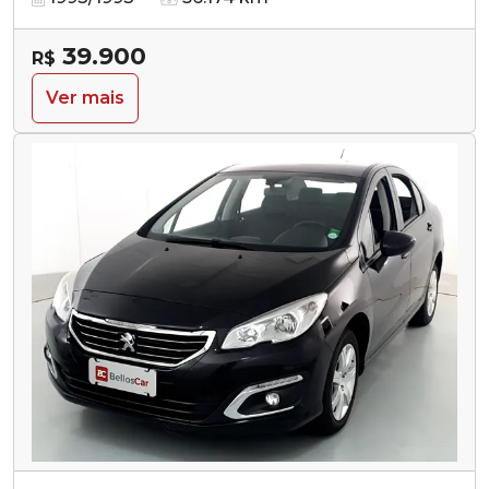
39.900
R$
Ver mais