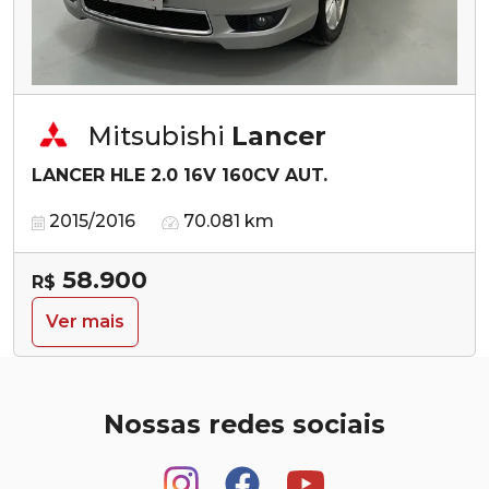
Mitsubishi
Lancer
LANCER HLE 2.0 16V 160CV AUT.
2015/2016
70.081 km
58.900
R$
Ver mais
Nossas redes sociais