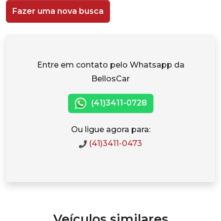
Fazer uma nova busca
Entre em contato pelo Whatsapp da
BellosCar
(41)3411-0728
Ou ligue agora para:
(41)3411-0473
Veículos similares