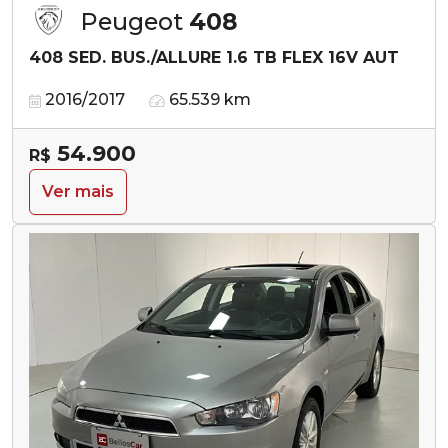
Peugeot
408
408 SED. BUS./ALLURE 1.6 TB FLEX 16V AUT
2016/2017
65.539 km
54.900
R$
Ver mais