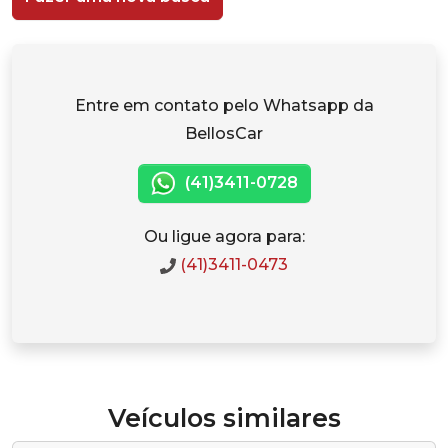
Entre em contato pelo Whatsapp da
BellosCar
(41)3411-0728
Ou ligue agora para:
(41)3411-0473
Veículos similares