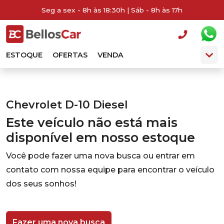
Seg a sex - 8h às 18:30h | Sáb - 8h às 17h
ESTOQUE
OFERTAS
VENDA
Chevrolet D-10 Diesel
Este veículo não está mais
disponível em nosso estoque
Você pode fazer uma nova busca ou entrar em
contato com nossa equipe para encontrar o veículo
dos seus sonhos!
Fazer uma nova busca