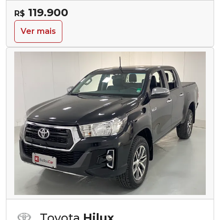
119.900
R$
Ver mais
Toyota
Hilux