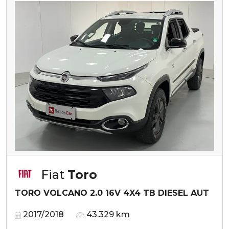
Fiat
Toro
TORO VOLCANO 2.0 16V 4X4 TB DIESEL AUT
2017/2018
43.329 km