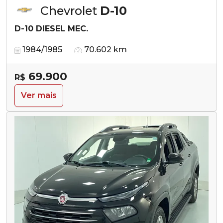
Chevrolet
D-10
D-10 DIESEL MEC.
1984/1985
70.602 km
69.900
R$
Ver mais