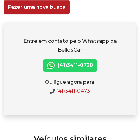
Fazer uma nova busca
Entre em contato pelo Whatsapp da
BellosCar
(41)3411-0728
Ou ligue agora para:
(41)3411-0473
Veículos similares