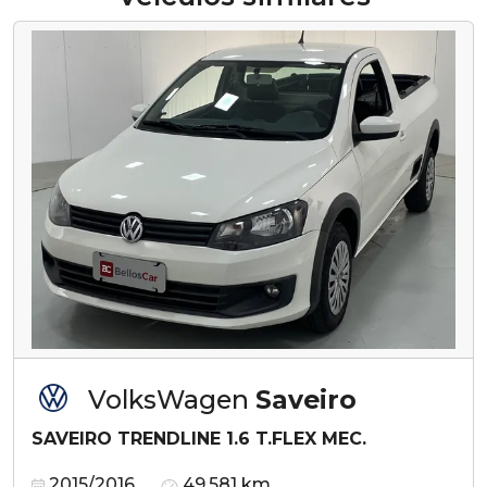
VolksWagen
Saveiro
SAVEIRO TRENDLINE 1.6 T.FLEX MEC.
2015/2016
49.581 km