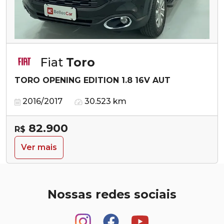
Fiat
Toro
TORO OPENING EDITION 1.8 16V AUT
2016/2017
30.523 km
82.900
R$
Ver mais
Nossas redes sociais