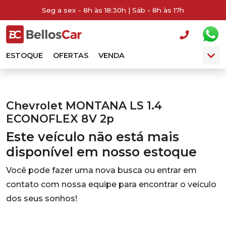
Seg a sex - 8h às 18:30h | Sáb - 8h às 17h
ESTOQUE
OFERTAS
VENDA
Chevrolet MONTANA LS 1.4
ECONOFLEX 8V 2p
Este veículo não está mais
disponível em nosso estoque
Você pode fazer uma nova busca ou entrar em
contato com nossa equipe para encontrar o veículo
dos seus sonhos!