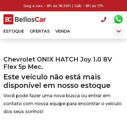
Seg a sex - 8h às 18:30h | Sáb - 8h às 17h
ESTOQUE
OFERTAS
VENDA
Chevrolet ONIX HATCH Joy 1.0 8V
Flex 5p Mec.
Este veículo não está mais
disponível em nosso estoque
Você pode fazer uma nova busca ou entrar em
contato com nossa equipe para encontrar o veículo
dos seus sonhos!