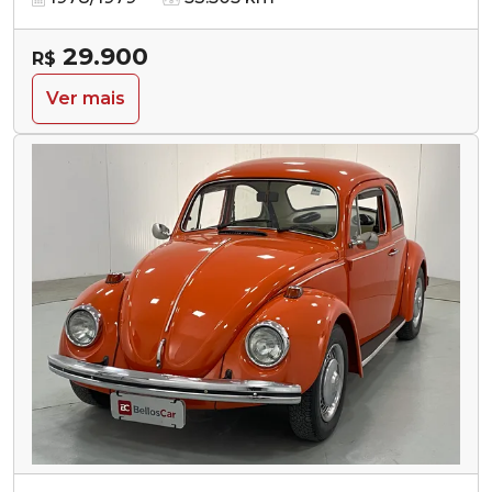
29.900
R$
Ver mais