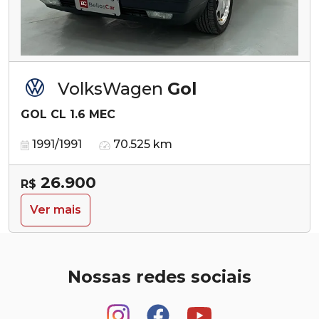
VolksWagen
Gol
GOL CL 1.6 MEC
1991/1991
70.525 km
26.900
R$
Ver mais
Nossas redes sociais