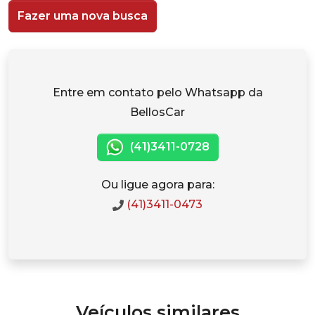
Fazer uma nova busca
Entre em contato pelo Whatsapp da
BellosCar
(41)3411-0728
Ou ligue agora para:
(41)3411-0473
Veículos similares