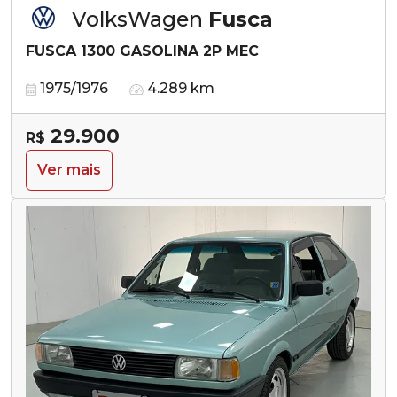
VolksWagen
Fusca
FUSCA 1300 GASOLINA 2P MEC
1975/1976
4.289 km
29.900
R$
Ver mais