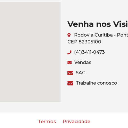
Venha nos Visi
Rodovia Curitiba - Pont
CEP 82305100
(41)3411-0473
Vendas
SAC
Trabalhe conosco
Termos
Privacidade