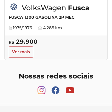
VolksWagen
Fusca
FUSCA 1300 GASOLINA 2P MEC
1975/1976
4.289 km
29.900
R$
Ver mais
Nossas redes sociais