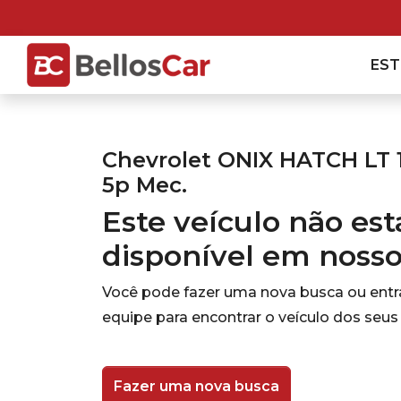
ES
Chevrolet ONIX HATCH LT 
5p Mec.
Este veículo não es
disponível em noss
Você pode fazer uma nova busca ou ent
equipe para encontrar o veículo dos seus
Fazer uma nova busca