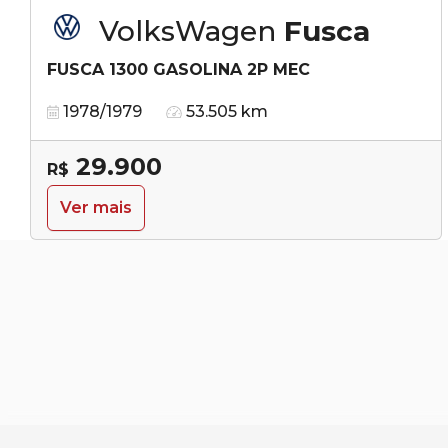
VolksWagen
Fusca
FUSCA 1300 GASOLINA 2P MEC
1978/1979
53.505 km
29.900
R$
Ver mais