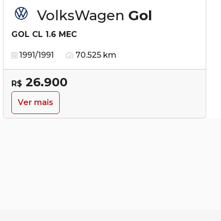
VolksWagen
Gol
GOL CL 1.6 MEC
1991/1991
70.525 km
26.900
R$
Ver mais