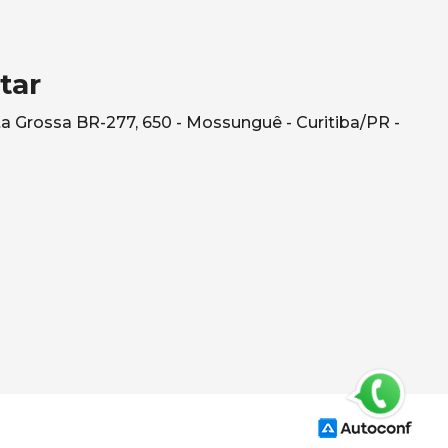
tar
a Grossa BR-277, 650 - Mossunguê - Curitiba/PR -