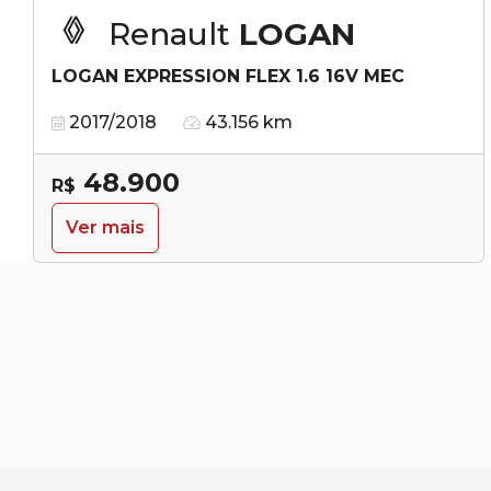
Renault
LOGAN
LOGAN EXPRESSION FLEX 1.6 16V MEC
2017/2018
43.156 km
48.900
R$
Ver mais