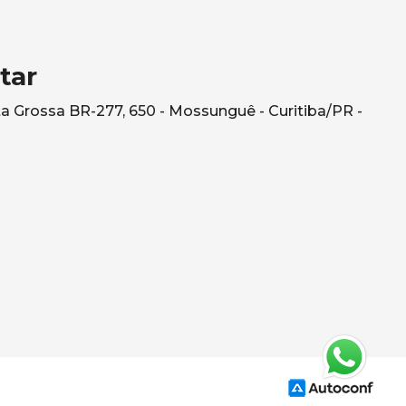
tar
a Grossa BR-277, 650 - Mossunguê - Curitiba/PR -