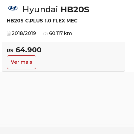
Hyundai
HB20S
HB20S C.PLUS 1.0 FLEX MEC
2018/2019
60.117 km
64.900
R$
Ver mais