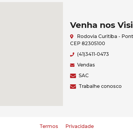
Venha nos Visi
Rodovia Curitiba - Pont
CEP 82305100
(41)3411-0473
Vendas
SAC
Trabalhe conosco
Termos
Privacidade