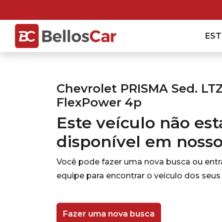
ES
Chevrolet PRISMA Sed. LTZ
FlexPower 4p
Este veículo não es
disponível em noss
Você pode fazer uma nova busca ou ent
equipe para encontrar o veículo dos seus
Fazer uma nova busca