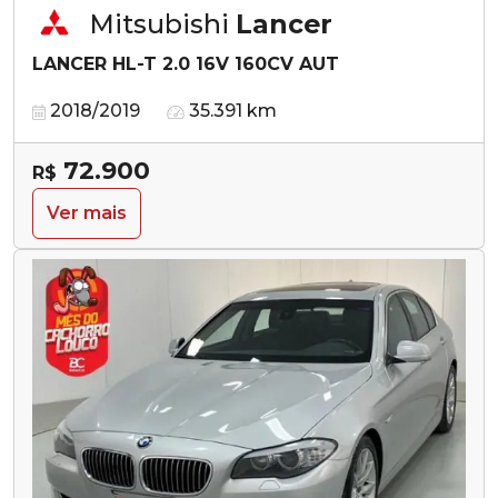
Mitsubishi
Lancer
LANCER HL-T 2.0 16V 160CV AUT
2018/2019
35.391 km
72.900
R$
Ver mais