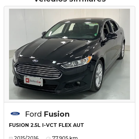
Ford
Fusion
FUSION 2.5L I-VCT FLEX AUT
2015/2016
77.905 km