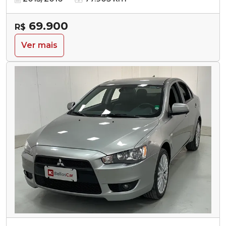
69.900
R$
Ver mais