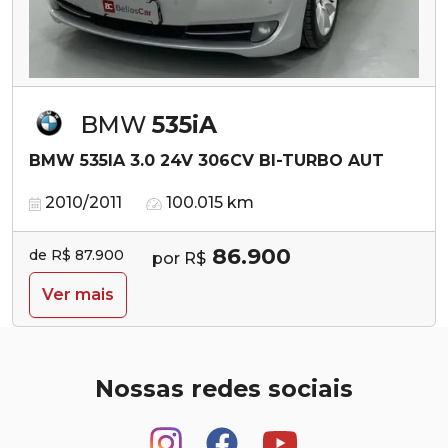
BMW
535iA
BMW 535IA 3.0 24V 306CV BI-TURBO AUT
2010/2011
100.015 km
86.900
de R$ 87.900
por R$
Ver mais
Nossas redes sociais