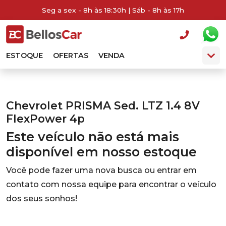
Seg a sex - 8h às 18:30h | Sáb - 8h às 17h
ESTOQUE
OFERTAS
VENDA
Chevrolet PRISMA Sed. LTZ 1.4 8V
FlexPower 4p
Este veículo não está mais
disponível em nosso estoque
Você pode fazer uma nova busca ou entrar em
contato com nossa equipe para encontrar o veículo
dos seus sonhos!