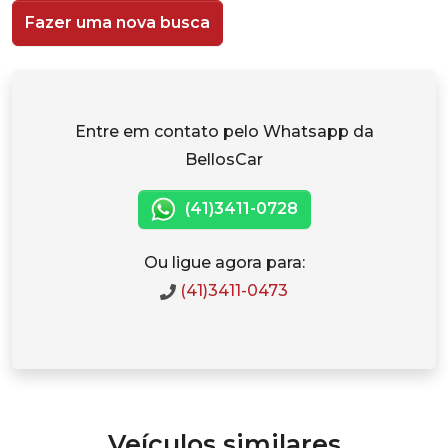
Fazer uma nova busca
Entre em contato pelo Whatsapp da
BellosCar
(41)3411-0728
Ou ligue agora para:
(41)3411-0473
Veículos similares