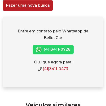
Fazer uma nova busca
Entre em contato pelo Whatsapp da
BellosCar
(41)3411-0728
Ou ligue agora para:
(41)3411-0473
Veículos similares