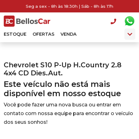
Seg a sex - 8h às 18:30h | Sáb - 8h às 17h
ESTOQUE
OFERTAS
VENDA
Chevrolet S10 P-Up H.Country 2.8
4x4 CD Dies.Aut.
Este veículo não está mais
disponível em nosso estoque
Você pode fazer uma nova busca ou entrar em
contato com nossa equipe para encontrar o veículo
dos seus sonhos!