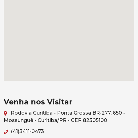
Venha nos Visitar
Rodovia Curitiba - Ponta Grossa BR-277, 650 -
Mossunguê - Curitiba/PR - CEP 82305100
(41)3411-0473