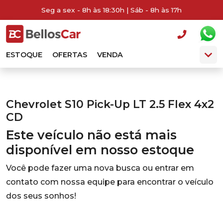
Seg a sex - 8h às 18:30h | Sáb - 8h às 17h
ESTOQUE
OFERTAS
VENDA
Chevrolet S10 Pick-Up LT 2.5 Flex 4x2
CD
Este veículo não está mais
disponível em nosso estoque
Você pode fazer uma nova busca ou entrar em
contato com nossa equipe para encontrar o veículo
dos seus sonhos!