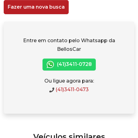
Fazer uma nova busca
Entre em contato pelo Whatsapp da
BellosCar
(41)3411-0728
Ou ligue agora para:
(41)3411-0473
Veículos similares