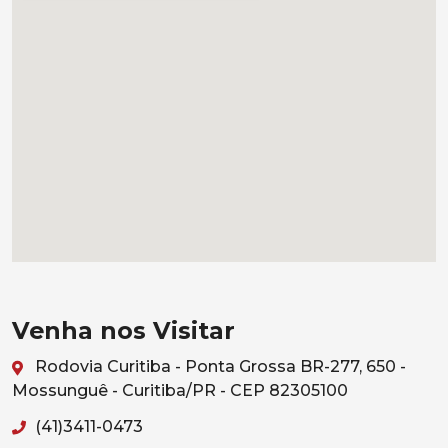
Venha nos Visitar
Rodovia Curitiba - Ponta Grossa BR-277, 650 -
Mossunguê - Curitiba/PR - CEP 82305100
(41)3411-0473