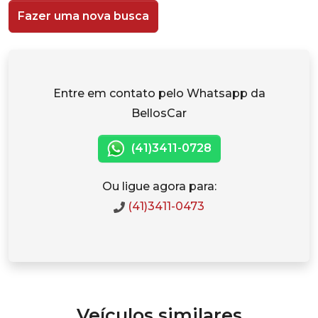
Fazer uma nova busca
Entre em contato pelo Whatsapp da
BellosCar
(41)3411-0728
Ou ligue agora para:
(41)3411-0473
Veículos similares