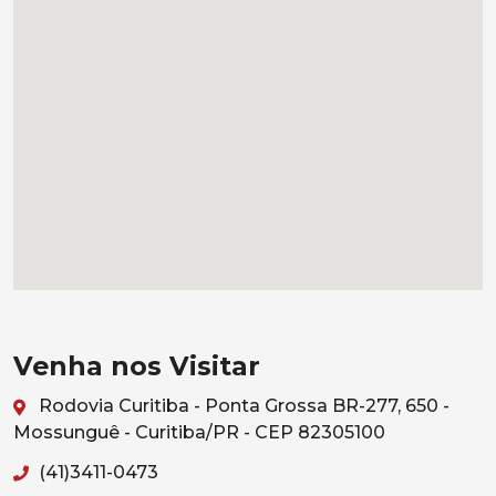
Venha nos Visitar
Rodovia Curitiba - Ponta Grossa BR-277, 650 -
Mossunguê - Curitiba/PR - CEP 82305100
(41)3411-0473