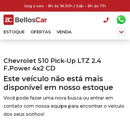
Seg a sex - 8h às 18:30h | Sáb - 8h às 17h
ESTOQUE
OFERTAS
VENDA
Chevrolet S10 Pick-Up LTZ 2.4
F.Power 4x2 CD
Este veículo não está mais
disponível em nosso estoque
Você pode fazer uma nova busca ou entrar em
contato com nossa equipe para encontrar o veículo
dos seus sonhos!